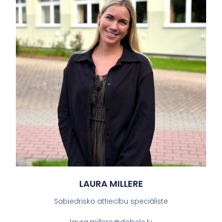
LAURA MILLERE
Sabiedrisko attiecību speciāliste
laura.millere@dobele.lv