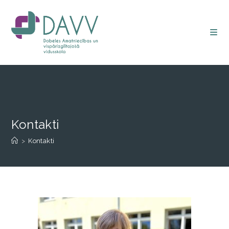
Kontakti
>
Kontakti