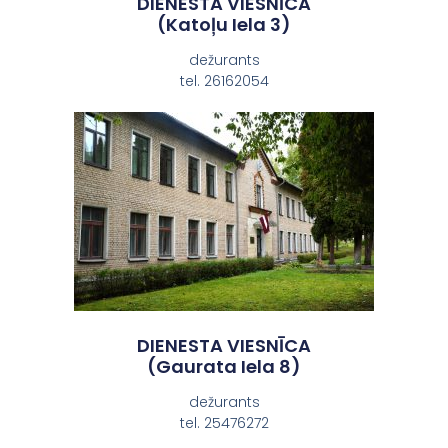
DIENESTA VIESNĪCA
(katoļu Iela 3)
dežurants
tel. 26162054
DIENESTA VIESNĪCA
(gaurata Iela 8)
dežurants
tel. 25476272