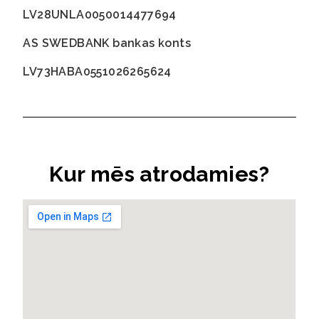
LV28UNLA0050014477694
AS SWEDBANK bankas konts
LV73HABA0551026265624
Kur mēs atrodamies?