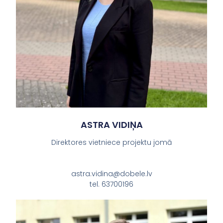
ASTRA VIDIŅA
Direktores vietniece projektu jomā
astra.vidina@dobele.lv
tel. 63700196