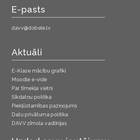
E-pasts
davv@dobele.lv
Aktuāli
E-Klase mācību grafiki
Moodle e-vide
Par tīmekļa vietni
Sīkdatņu politika
Piekļūstamības paziņojums
Datu privātuma politika
DAVV zīmola vadlīnijas