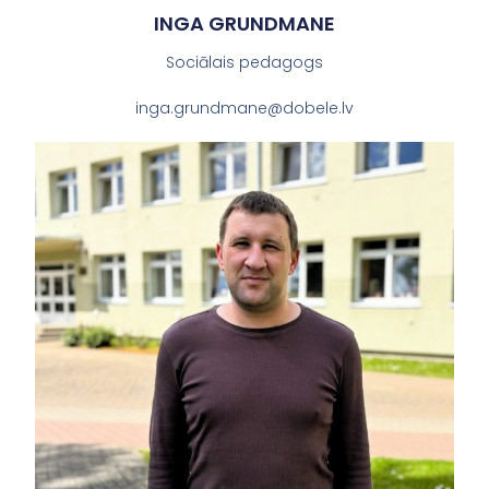
INGA GRUNDMANE
Sociālais pedagogs
inga.grundmane@dobele.lv