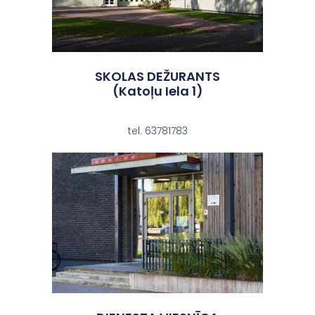
SKOLAS DEŽURANTS
(Katoļu Iela 1)
tel. 63781783