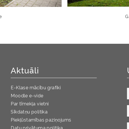
e
G
Aktuāli
E-Klase mācību grafiki
Moodle e-vide
Par tīmekļa vietni
Sīkdatņu politika
Piekļūstamības paziņojums
Datu privātuma politika