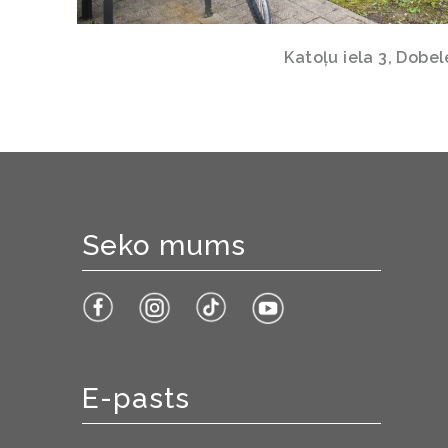
Katoļu iela 3, Dobel
Seko mums
E-pasts