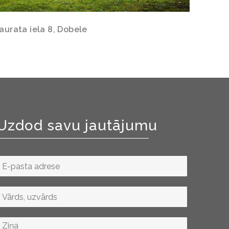
aurata iela 8, Dobele
Uzdod savu jautājumu