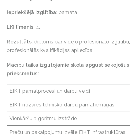
Iepriekšējā izglītība
: pamata
LKI līmenis
:
4.
Rezultāts:
diploms par vidējo profesionālo izglītību;
profesionālās kvalifikācijas apliecība
Mācību laikā izglītojamie skolā apgūst sekojošus
priekšmetus:
EIKT pamatprocesi un darbu veidi
EIKT nozares tehnisko darbu pamatiemaņas
Vienkāršu algoritmu izstrāde
Preču un pakalpojumu izvēle EIKT infrastruktūras