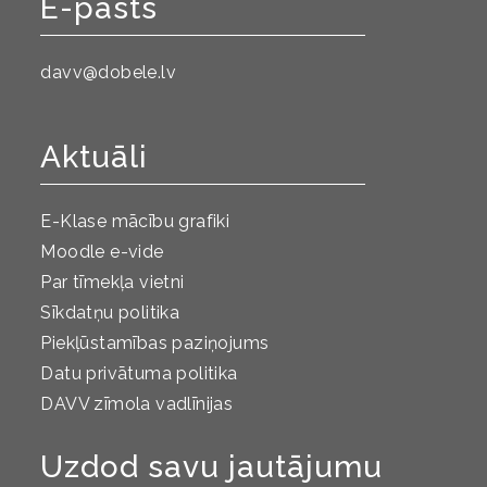
E-pasts
davv@dobele.lv
Aktuāli
E-Klase mācību grafiki
Moodle e-vide
Par tīmekļa vietni
Sīkdatņu politika
Piekļūstamības paziņojums
Datu privātuma politika
DAVV zīmola vadlīnijas
Uzdod savu jautājumu