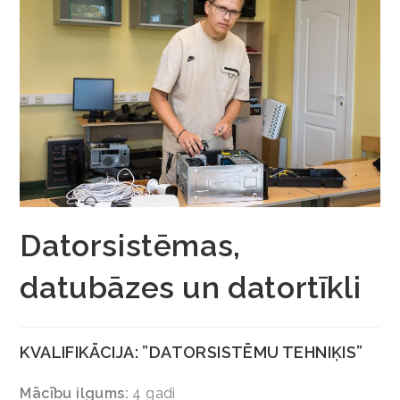
Datorsistēmas,
datubāzes un datortīkli
KVALIFIKĀCIJA: ”DATORSISTĒMU TEHNIĶIS”
Mācību ilgums:
4 gadi