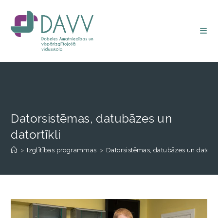
Datorsistēmas, datubāzes un
datortīkli
>
Izglītības programmas
>
Datorsistēmas, datubāzes un datortīk