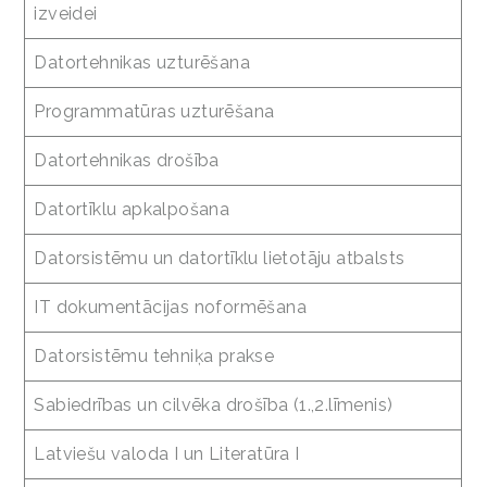
izveidei
Datortehnikas uzturēšana
Programmatūras uzturēšana
Datortehnikas drošība
Datortīklu apkalpošana
Datorsistēmu un datortīklu lietotāju atbalsts
IT dokumentācijas noformēšana
Datorsistēmu tehniķa prakse
Sabiedrības un cilvēka drošība (1.,2.līmenis)
Latviešu valoda I un Literatūra I