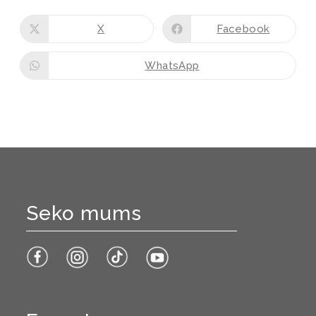
X
Facebook
WhatsApp
Seko mums