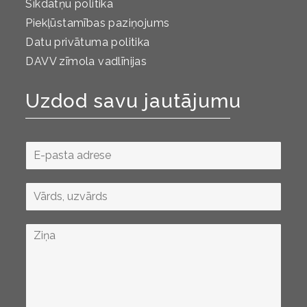
Sīkdatņu politika
Piekļūstamības paziņojums
Datu privātuma politika
DAVV zīmola vadlīnijas
Uzdod savu jautājumu