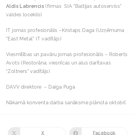
Aldis Labrencis
(firmas SIA ”Baltijas autoserviss”
valdes loceklis)
IT jomas profesionālis –Kristaps Daga (Uzņēmuma
”East Metal” IT vadītājs)
Viesmīlības un pavāru jomas profesionālis – Roberts
Avots (Restorāna, viesnīcas un alus darītavas
“Zoltners” vadītājs)
DAVV direktore – Daiga Puga
Nākamā konventa darba sanāksme plānota oktobrī.
X
Facebook