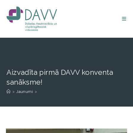
Aizvadīta pirmā DAVV konventa
sanāksme!
>
Jaunumi
>