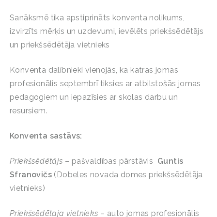
Sanāksmē tika apstiprināts konventa nolikums,
izvirzīts mērķis un uzdevumi, ievēlēts priekšsēdētājs
un priekšsēdētāja vietnieks
Konventa dalībnieki vienojās, ka katras jomas
profesionālis septembrī tiksies ar atbilstošās jomas
pedagogiem un iepazīsies ar skolas darbu un
resursiem.
Konventa sastāvs:
Priekšsēdētājs
– pašvaldības pārstāvis
Guntis
Sfranovičs
(Dobeles novada domes priekšsēdētāja
vietnieks)
Priekšsēdētaja vietnieks
– auto jomas profesionālis