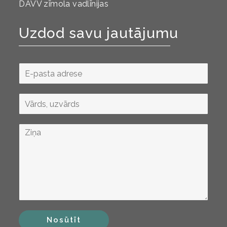
DAVV zīmola vadlīnijas
Uzdod savu jautājumu
Nosūtīt