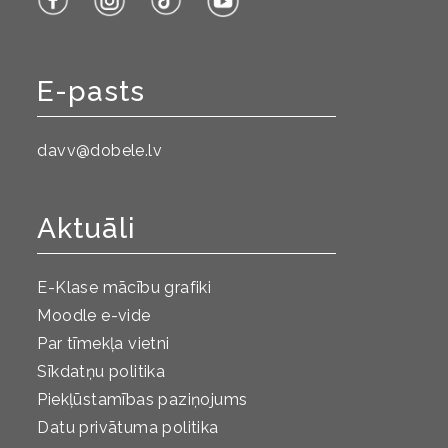
E-pasts
davv@dobele.lv
Aktuāli
E-Klase mācību grafiki
Moodle e-vide
Par tīmekļa vietni
Sīkdatņu politika
Piekļūstamības paziņojums
Datu privātuma politika