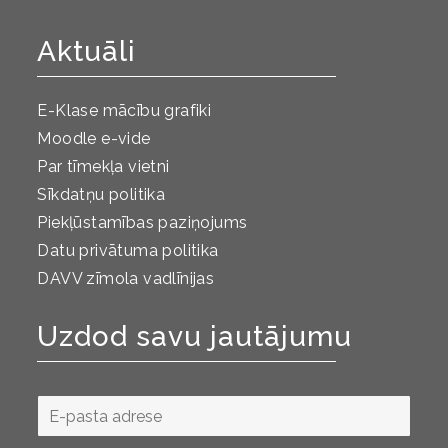
Aktuāli
E-Klase mācību grafiki
Moodle e-vide
Par tīmekļa vietni
Sīkdatņu politika
Piekļūstamības paziņojums
Datu privātuma politika
DAVV zīmola vadlīnijas
Uzdod savu jautājumu