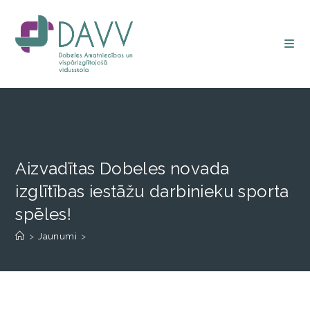
Aizvadītas Dobeles novada
izglītības iestāžu darbinieku sporta
spēles!
>
Jaunumi
>