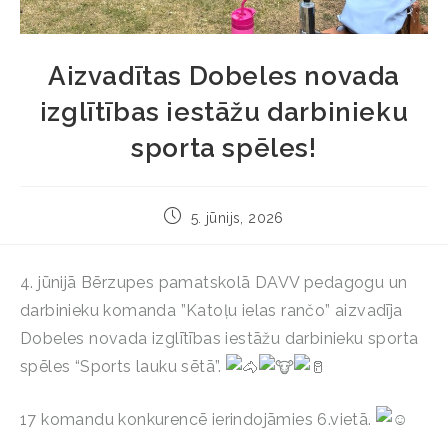
Aizvadītas Dobeles novada
izglītības iestāžu darbinieku
sporta spēles!
5. jūnijs, 2026
4. jūnijā Bērzupes pamatskolā DAVV pedagogu un
darbinieku komanda ”Katoļu ielas rančo” aizvadīja
Dobeles novada izglītības iestāžu darbinieku sporta
spēles “Sports lauku sētā”.
17 komandu konkurencē ierindojāmies 6.vietā.