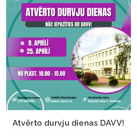
Atvērto durvju dienas DAVV!