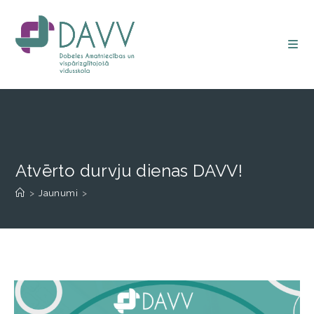
Atvērto durvju dienas DAVV!
>
Jaunumi
>