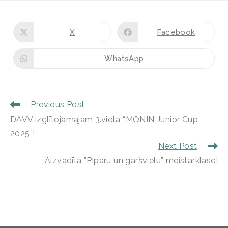
X
Facebook
WhatsApp
Previous Post
DAVV izglītojamajam 3.vieta “MONIN Junior Cup
2025”!
Next Post
Aizvadīta ”Piparu un garšvielu” meistarklase!