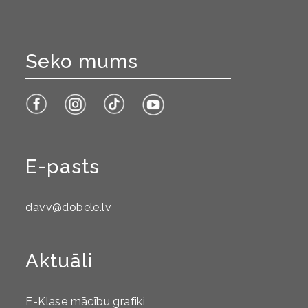
Seko mums
E-pasts
davv@dobele.lv
Aktuāli
E-Klase mācību grafiki