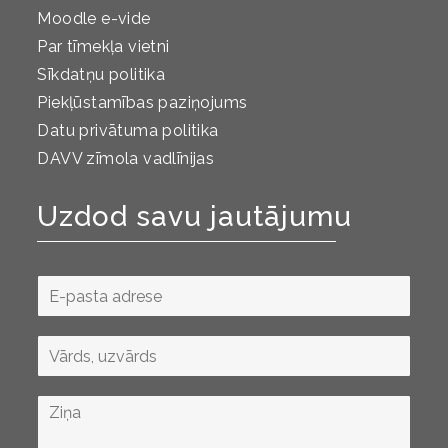
Moodle e-vide
Par tīmekļa vietni
Sīkdatņu politika
Piekļūstamības paziņojums
Datu privātuma politika
DAVV zīmola vadlīnijas
Uzdod savu jautājumu