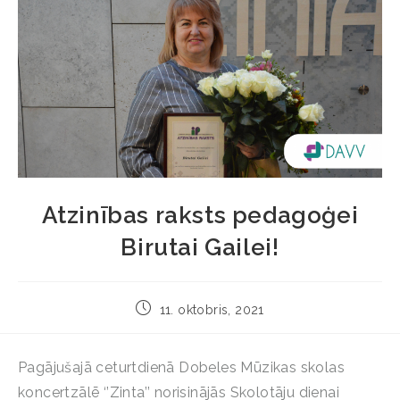
Atzinības raksts pedagoģei
Birutai Gailei!
11. oktobris, 2021
Pagājušajā ceturtdienā Dobeles Mūzikas skolas
koncertzālē ‘’Zinta’’ norisinājās Skolotāju dienai