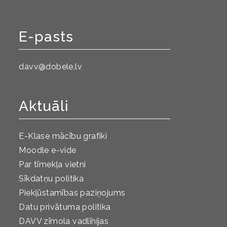
E-pasts
davv@dobele.lv
Aktuāli
E-Klase mācību grafiki
Moodle e-vide
Par tīmekļa vietni
Sīkdatņu politika
Piekļūstamības paziņojums
Datu privātuma politika
DAVV zīmola vadlīnijas