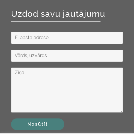
Uzdod savu jautājumu
Nosūtīt