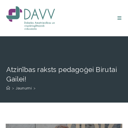
Atzinības raksts pedagoģei Birutai
Gailei!
>
Jaunumi
>