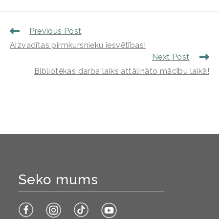
Previous Post
Aizvadītas pirmkursnieku iesvētības!
Next Post
Bibliotēkas darba laiks attālināto mācību laikā!
Seko mums