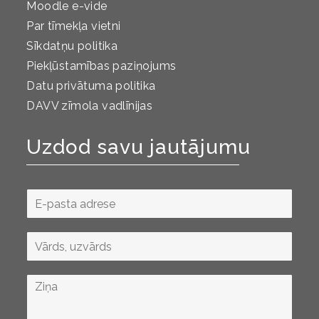
Moodle e-vide
Par tīmekļa vietni
Sīkdatņu politika
Piekļūstamības paziņojums
Datu privātuma politika
DAVV zīmola vadlīnijas
Uzdod savu jautājumu