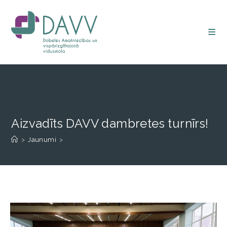
Aizvadīts DAVV dambretes turnīrs!
>
Jaunumi
>