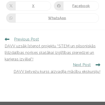
X
Facebook
WhatsApp
Previous Post
DAVV uzsāk īstenot projektu “STEM un pilsoniskās
līdzdalības norises plašākai izglītības pieredzei un
karjeras izvēlei”!
Next Post
DAVV lietvežu kurss aizvadīja mācību ekskursiju!