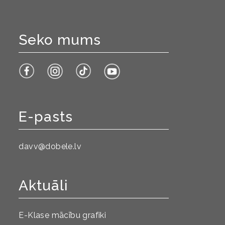
Seko mums
E-pasts
davv@dobele.lv
Aktuāli
E-Klase mācību grafiki