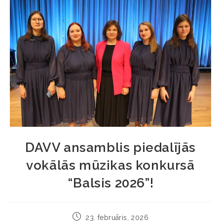
DAVV ansamblis piedalījās
vokālās mūzikas konkursā
“Balsis 2026”!
23. februāris, 2026