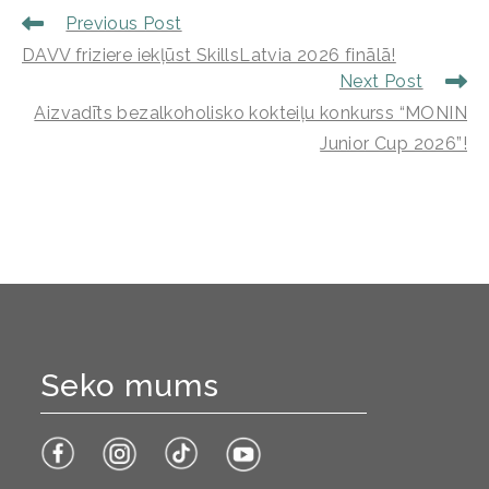
Previous Post
DAVV friziere iekļūst SkillsLatvia 2026 finālā!
Next Post
Aizvadīts bezalkoholisko kokteiļu konkurss “MONIN
Junior Cup 2026”!
Seko mums