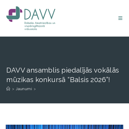
DAVV ansamblis piedalījās vokālās
mūzikas konkursā “Balsis 2026”!
>
Jaunumi
>