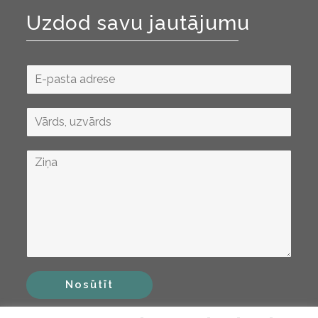
Uzdod savu jautājumu
Nosūtīt