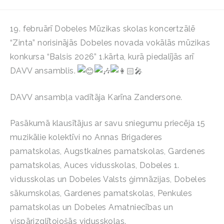
19. februārī Dobeles Mūzikas skolas koncertzālē
“Zinta” norisinājās Dobeles novada vokālās mūzikas
konkursa “Balsis 2026” 1.kārta, kurā piedalījās arī
DAVV ansamblis.
DAVV ansambļa vadītāja Karīna Zandersone.
Pasākumā klausītājus ar savu sniegumu priecēja 15
muzikālie kolektīvi no Annas Brigaderes
pamatskolas, Augstkalnes pamatskolas, Gardenes
pamatskolas, Auces vidusskolas, Dobeles 1.
vidusskolas un Dobeles Valsts ģimnāzijas, Dobeles
sākumskolas, Gardenes pamatskolas, Penkules
pamatskolas un Dobeles Amatniecības un
vispārizglītojošās vidusskolas.