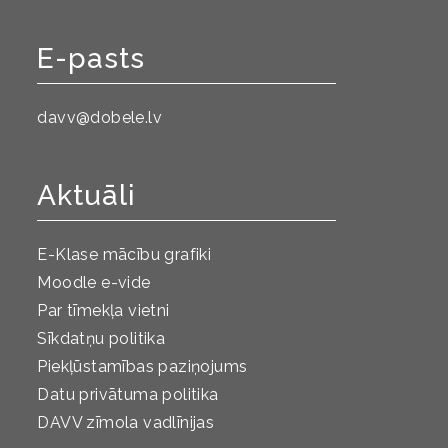
E-pasts
davv@dobele.lv
Aktuāli
E-Klase mācību grafiki
Moodle e-vide
Par tīmekļa vietni
Sīkdatņu politika
Piekļūstamības paziņojums
Datu privātuma politika
DAVV zīmola vadlīnijas