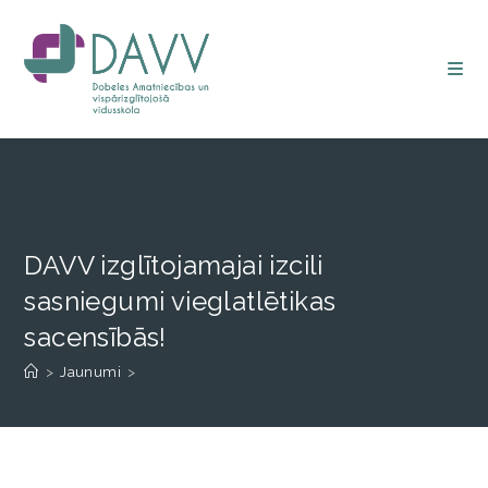
DAVV izglītojamajai izcili
sasniegumi vieglatlētikas
sacensībās!
>
Jaunumi
>