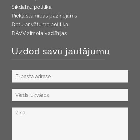
Sīkdatņu politika
Piekļūstamības paziņojums
Datu privātuma politika
DAVV zīmola vadlīnijas
Uzdod savu jautājumu