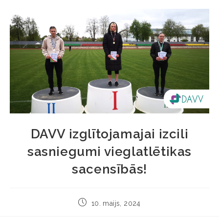
DAVV izglītojamajai izcili
sasniegumi vieglatlētikas
sacensībās!
10. maijs, 2024