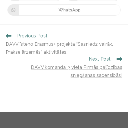
WhatsApp
Previous Post
DAVV īsteno Erasmus+ projekta “Sasniedz vairāk.
Prakse ārzemēs” aktivitātes.
Next Post
DAVV komandai 3.vieta Pirmās palīdzības
sniegšanas sacensībās!