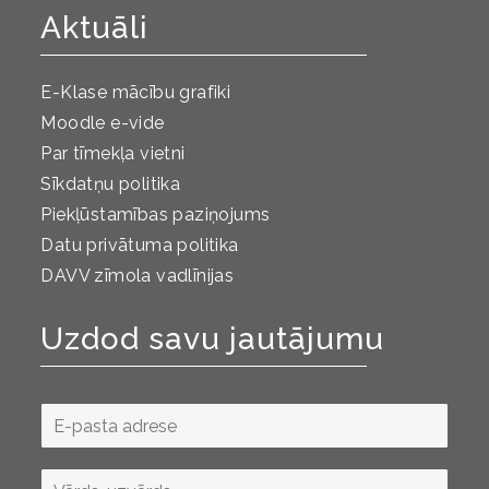
Aktuāli
E-Klase mācību grafiki
Moodle e-vide
Par tīmekļa vietni
Sīkdatņu politika
Piekļūstamības paziņojums
Datu privātuma politika
DAVV zīmola vadlīnijas
Uzdod savu jautājumu