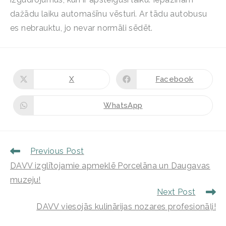
dažādu laiku automašīnu vēsturi. Ar tādu autobusu
es nebrauktu, jo nevar normāli sēdēt.
X
Facebook
WhatsApp
Previous Post
DAVV izglītojamie apmeklē Porcelāna un Daugavas
muzeju!
Next Post
DAVV viesojās kulinārijas nozares profesionāļi!