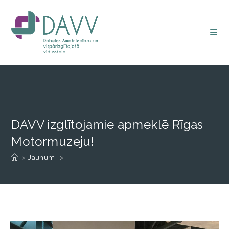
DAVV izglītojamie apmeklē Rīgas
Motormuzeju!
>
Jaunumi
>