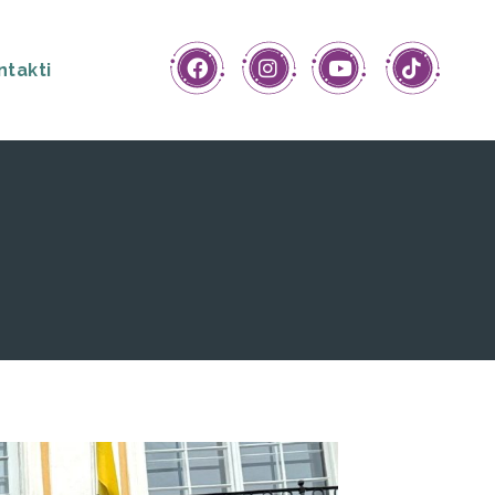
ntakti