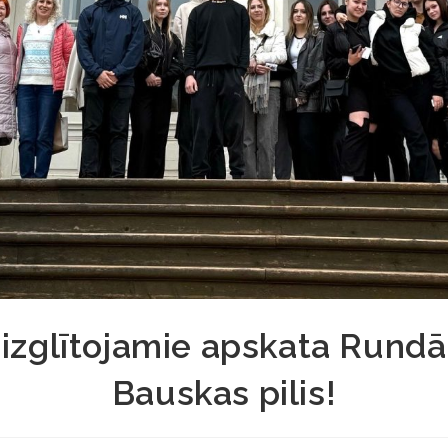
izglītojamie apskata Rundā
Bauskas pilis!