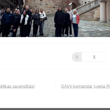
X
ētikas sacensībās!
DAVV komandai 3.vieta Pi