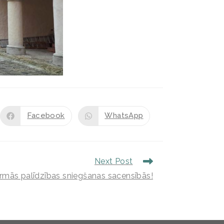
Facebook
WhatsApp
Next Post
rmās palīdzības sniegšanas sacensībās!