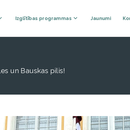
Izglītības programmas
Jaunumi
Ko
es un Bauskas pilis!