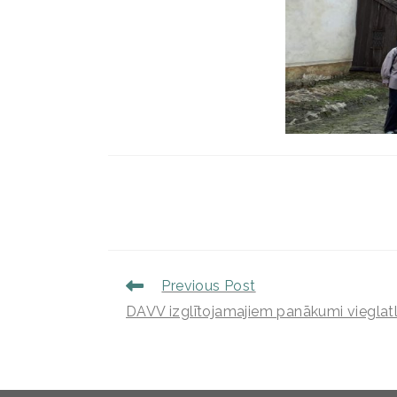
Previous Post
DAVV izglītojamajiem panākumi vieglatl