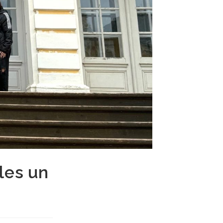
les un