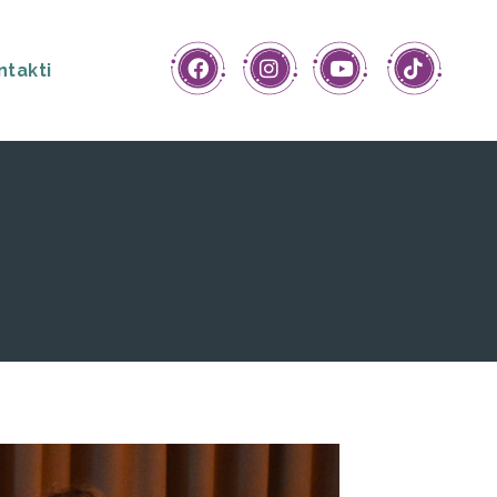
ntakti