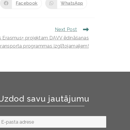
Facebook
WhatsApp
Next Post
ās Erasmus+ projektam DAVV ēdināšanas
ransporta programmas izglītojamajiem!
Uzdod savu jautājumu