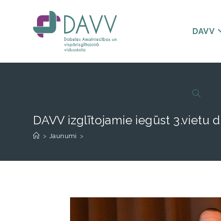
DAVV
DAVV izglītojamie iegūst 3.vietu
>
Jaunumi
>