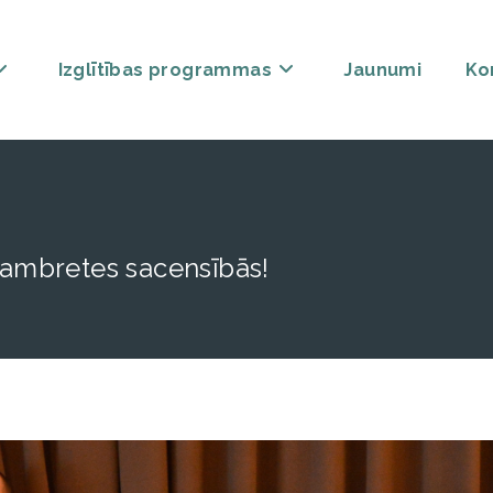
Izglītības programmas
Jaunumi
Ko
 dambretes sacensībās!