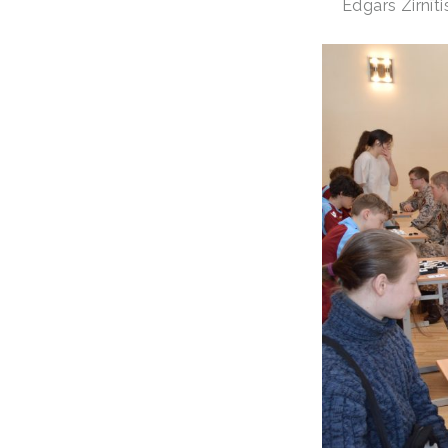
Edgars Zirnīti