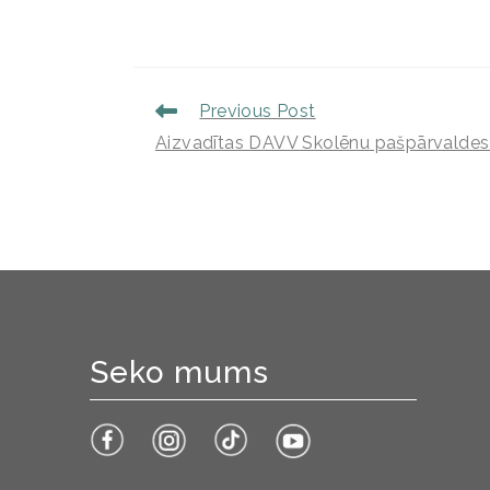
Previous Post
Aizvadītas DAVV Skolēnu pašpārvaldes 
Seko mums