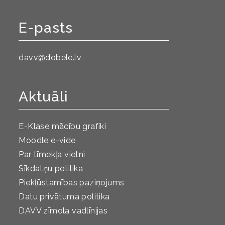
E-pasts
davv@dobele.lv
Aktuāli
E-Klase mācību grafiki
Moodle e-vide
Par tīmekļa vietni
Sīkdatņu politika
Piekļūstamības paziņojums
Datu privātuma politika
DAVV zīmola vadlīnijas