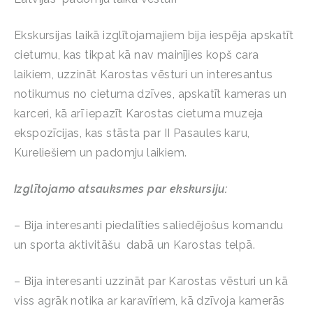
Ekskursijas laikā izglītojamajiem bija iespēja apskatīt
cietumu, kas tikpat kā nav mainījies kopš cara
laikiem, uzzināt Karostas vēsturi un interesantus
notikumus no cietuma dzīves, apskatīt kameras un
karceri, kā arī iepazīt Karostas cietuma muzeja
ekspozīcijas, kas stāsta par II Pasaules karu,
Kureliešiem un padomju laikiem.
Izglītojamo atsauksmes par ekskursiju:
– Bija interesanti piedalīties saliedējošus komandu
un sporta aktivitāšu dabā un Karostas telpā.
– Bija interesanti uzzināt par Karostas vēsturi un kā
viss agrāk notika ar karavīriem, kā dzīvoja kamerās