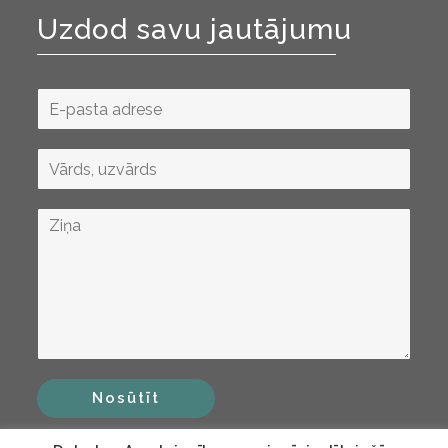
Uzdod savu jautājumu
Nosūtīt