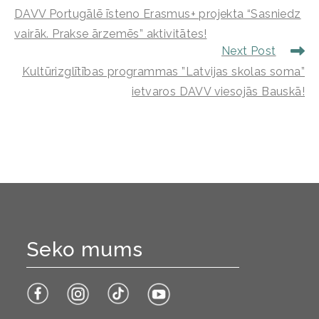
DAVV Portugālē īsteno Erasmus+ projekta “Sasniedz
vairāk. Prakse ārzemēs” aktivitātes!
Next Post
Kultūrizglītības programmas ”Latvijas skolas soma”
ietvaros DAVV viesojās Bauskā!
Seko mums