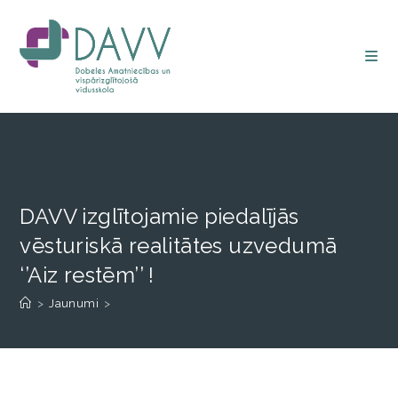
DAVV izglītojamie piedalījās
vēsturiskā realitātes uzvedumā
‘’Aiz restēm’’ !
>
Jaunumi
>