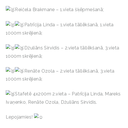
Reičela Brakmane – 1.vieta šķēpmešanā;
Patrīcija Linda – 1.vieta tāllēkšanā, 1.vieta
1000m skrējienā;
Džuliāns Sirvidis – 2.vieta tāllēkšanā, 3.vieta
1000m skrējienā;
Renāte Ozola – 2.vieta tāllēkšanā, 3.vieta
1000m skrējienā;
Stafetē 4x200m 2.vieta – Patrīcija Linda, Mareks
Ivaņenko, Renāte Ozola, Džuliāns Sirvidis.
Lepojamies!