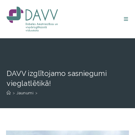
DAVV izglītojamo sasniegumi
vieglatlētikā!
>
Jaunumi
>