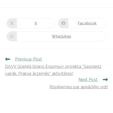
X
Facebook
WhatsApp
Previous Post
DAVV Grieķijā īsteno Erasmus+ projekta ”Sasniedz
vairāk. Prakse ārzemēs” aktivitātes!
Next Post
Rūpējamies par apkārtējo vidi!