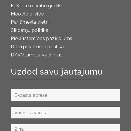
E-Klase mācību grafiki
Moodle e-vide
Par tīmekļa vietni
Sīkdatņu politika
Piekļūstamības paziņojums
Datu privātuma politika
DAVV zīmola vadlīnijas
Uzdod savu jautājumu