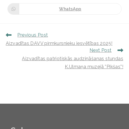
WhatsApp
Previous Post
Aizvadītas DAVV pirmkursnieku iesvētības 2025!
Next Post
Aizvadītas patriotiskās audzināšanas stundas
K.Ulmaņa muzejā ”Pikšas”!