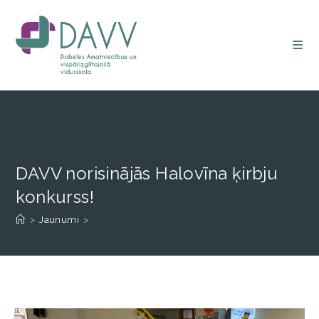
DAVV norisinājās Halovīna ķirbju
konkurss!
>
Jaunumi
>