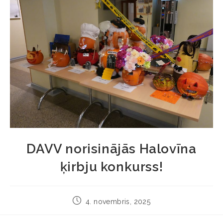
DAVV norisinājās Halovīna
ķirbju konkurss!
4. novembris, 2025