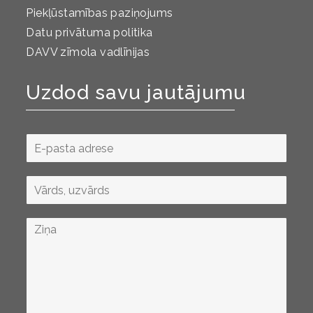
Piekļūstamības paziņojums
Datu privātuma politika
DAVV zīmola vadlīnijas
Uzdod savu jautājumu