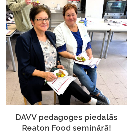
DAVV pedagoģes piedalās
Reaton Food seminārā!