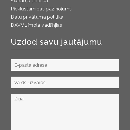
Sīkdatņu politika
Piekļūstamības paziņojums
Datu privātuma politika
DAVV zīmola vadlīnijas
Uzdod savu jautājumu