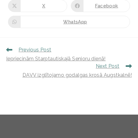
X
Facebook
WhatsApp
Previous Post
Iepriecinām Starptautiskajā Senioru dienā!
Next Post
DAVV izglītojamo godalgas krosā Augstkalnē!