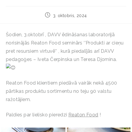
3. oktobris, 2024
Šodien, 3.oktobrī , DAVV ēdināšanas laboratorijā
norisinājās Reaton Food seminārs ‘’Produkti ar cieņu
pret resursiem virtuvē’’ , kurā piedalījās arī DAVV
pedagoģes – Iveta Čerpinska un Teresa Djomina.
Reaton Food klientiem piedāvā vairāk nekā 4500
pārtikas produktu sortimentu no teju 90 valstu
ražotājiem.
Paldies par lielisko pieredzi
Reaton Food
!