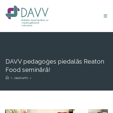
DAVV pedagoģes piedalās Reaton
Food seminārā!
>
Jaunumi
>