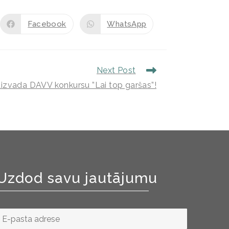
Facebook
WhatsApp
Next Post
 aizvada DAVV konkursu ”Lai top garšas”!
Uzdod savu jautājumu