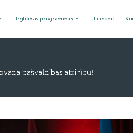
Izglītības programmas
Jaunumi
Ko
vada pašvaldības atzinību!