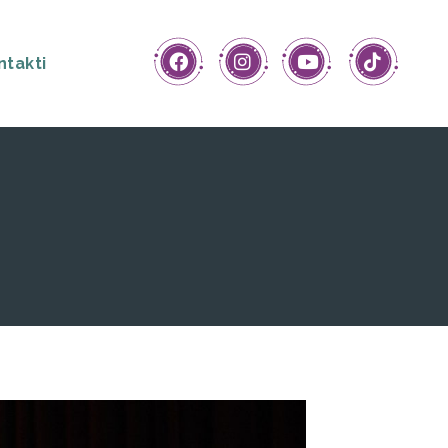
ntakti