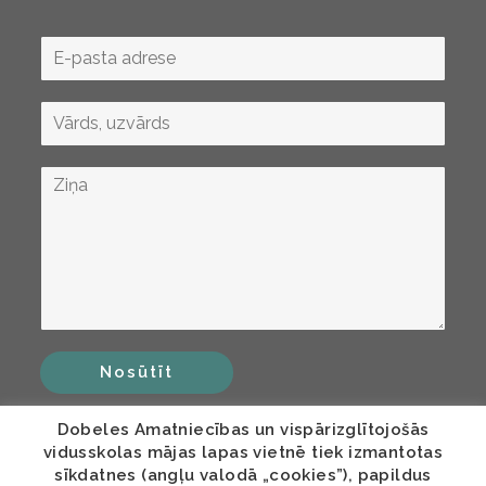
Nosūtīt
Dobeles Amatniecības un vispārizglītojošās
vidusskolas mājas lapas vietnē tiek izmantotas
sīkdatnes (angļu valodā „cookies”), papildus