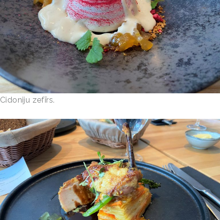
Cidoniju zefīrs.