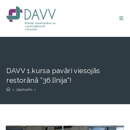
DAVV 1.kursa pavāri viesojās
restorānā ”36.līnija”!
>
Jaunumi
>