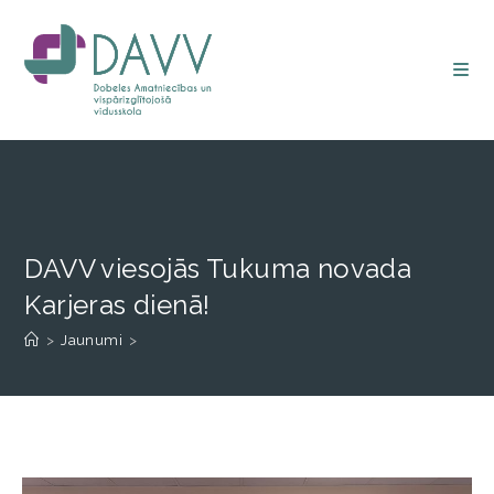
DAVV viesojās Tukuma novada
Karjeras dienā!
>
Jaunumi
>