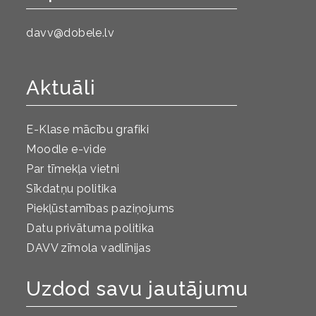
davv@dobele.lv
Aktuāli
E-Klase mācību grafiki
Moodle e-vide
Par tīmekļa vietni
Sīkdatņu politika
Piekļūstamības paziņojums
Datu privātuma politika
DAVV zīmola vadlīnijas
Uzdod savu jautājumu