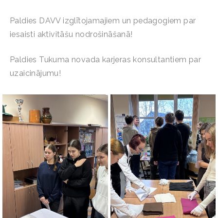
Paldies DAVV izglītojamajiem un pedagogiem par
iesaisti aktivitāšu nodrošināšanā!
Paldies Tukuma novada karjeras konsultantiem par
uzaicinājumu!