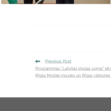
Previous Post
Programmas ”Latvijas skolas soma” ie
Rīgas Modes muzeju un Rīgas vēstures 