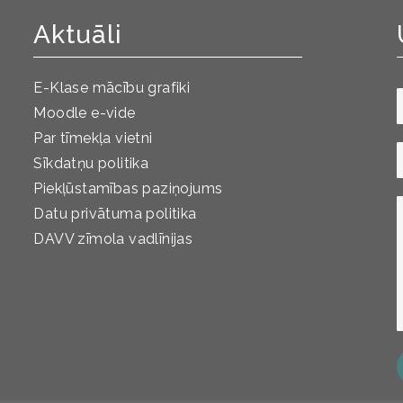
Aktuāli
E-Klase mācību grafiki
Moodle e-vide
Par tīmekļa vietni
Sīkdatņu politika
Piekļūstamības paziņojums
Datu privātuma politika
DAVV zīmola vadlīnijas