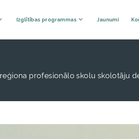
Izglītības programmas
Jaunumi
Ko
reģiona profesionālo skolu skolotāju de