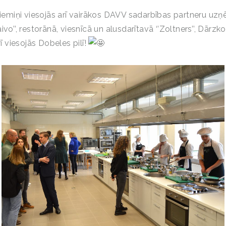
 ciemiņi viesojās arī vairākos DAVV sadarbības partneru u
ivo’’, restorānā, viesnīcā un alusdarītavā ‘’Zoltners’’, Dārzk
rī viesojās
Dobeles pilī!