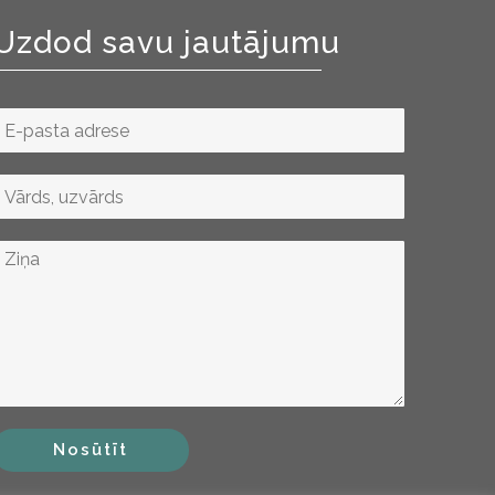
Uzdod savu jautājumu
Nosūtīt