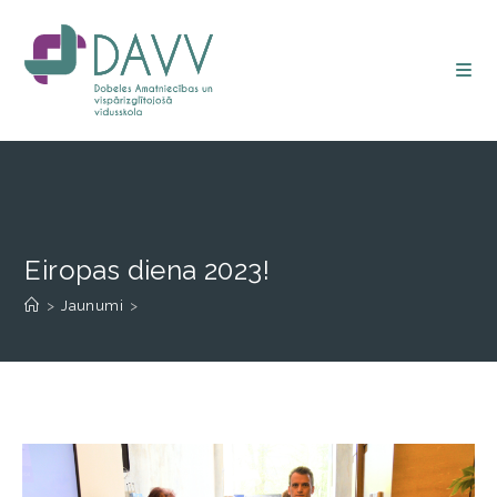
Eiropas diena 2023!
>
Jaunumi
>