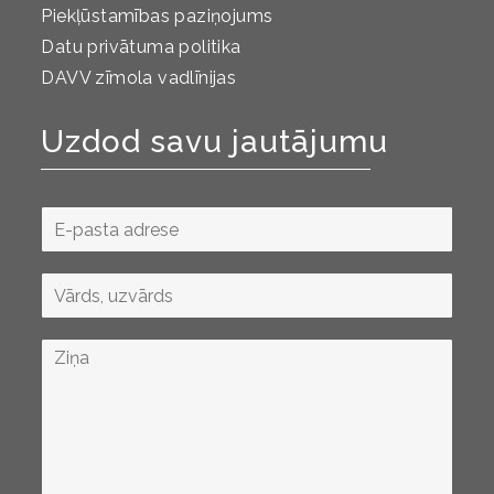
Piekļūstamības paziņojums
Datu privātuma politika
DAVV zīmola vadlīnijas
Uzdod savu jautājumu