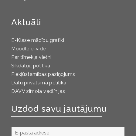
Aktuāli
E-Klase mācību grafiki
Moodle e-vide
Par tīmekļa vietni
Sīkdatņu politika
Piekļūstamības paziņojums
Datu privātuma politika
DAVV zīmola vadlīnijas
Uzdod savu jautājumu