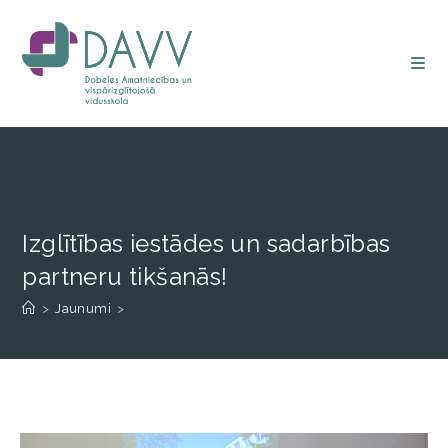
Izglītības iestādes un sadarbības
partneru tikšanās!
>
Jaunumi
>