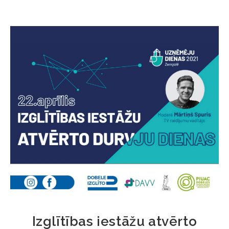
Izglītības iestāžu atvērto