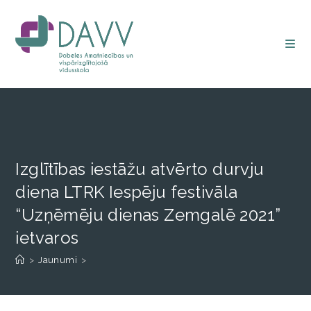
Izglītības iestāžu atvērto durvju
diena LTRK Iespēju festivāla
“Uzņēmēju dienas Zemgalē 2021”
ietvaros
>
Jaunumi
>