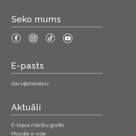
Seko mums
E-pasts
davv@dobele.lv
Aktuāli
E-Klase mācību grafiki
Moodle e-vide