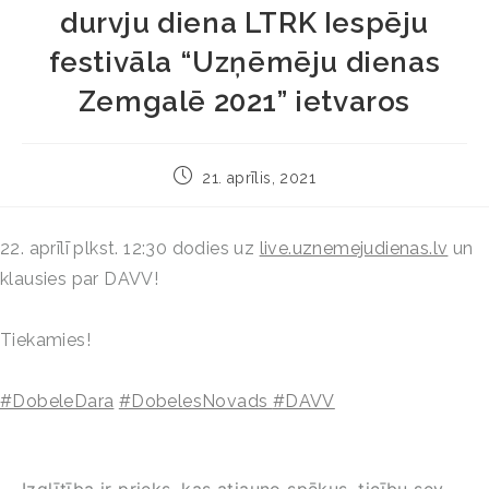
durvju diena LTRK Iespēju
festivāla “Uzņēmēju dienas
Zemgalē 2021” ietvaros
21. aprīlis, 2021
22. aprīlī plkst. 12:30 dodies uz
live.uznemejudienas.lv
un
klausies par DAVV!
Tiekamies!
#DobeleDara
#DobelesNovads
#DAVV
Izglītība ir prieks, kas atjauno spēkus, ticību sev