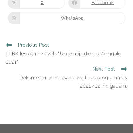
X
Facebook
WhatsApp
Previous Post
LTRK Iespēju festivāls “Uzņēmēju dienas Zemgalē
2021”
Next Post
Dokumentu iesniegšana izglītības programmās
2021./22. m. gadam.