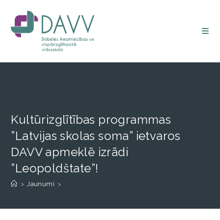
Kultūrizglītības programmas
”Latvijas skolas soma” ietvaros
DAVV apmeklē izrādi
”Leopoldštate”!
>
Jaunumi
>