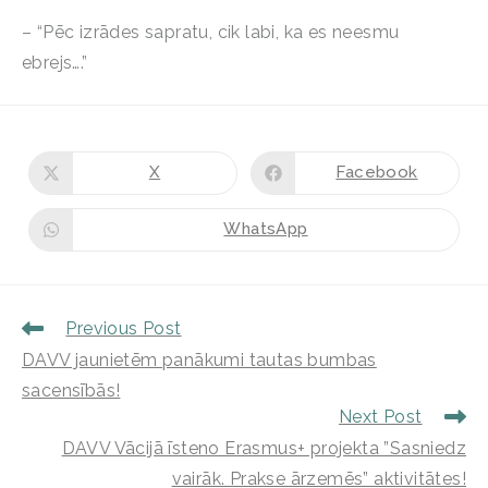
– “Pēc izrādes sapratu, cik labi, ka es neesmu
ebrejs….”
X
Facebook
WhatsApp
Previous Post
DAVV jaunietēm panākumi tautas bumbas
sacensībās!
Next Post
DAVV Vācijā īsteno Erasmus+ projekta ”Sasniedz
vairāk. Prakse ārzemēs” aktivitātes!