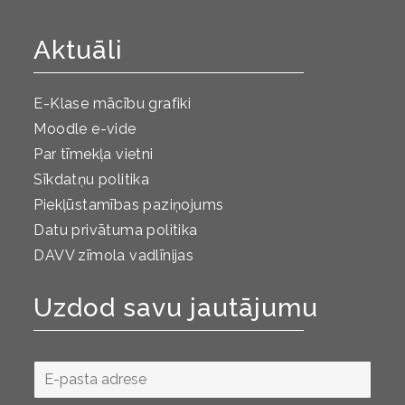
Aktuāli
E-Klase mācību grafiki
Moodle e-vide
Par tīmekļa vietni
Sīkdatņu politika
Piekļūstamības paziņojums
Datu privātuma politika
DAVV zīmola vadlīnijas
Uzdod savu jautājumu