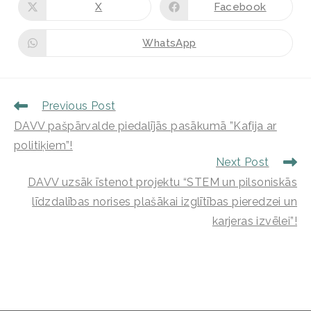
X
Facebook
WhatsApp
Previous Post
DAVV pašpārvalde piedalījās pasākumā ”Kafija ar
politiķiem”!
Next Post
DAVV uzsāk īstenot projektu “STEM un pilsoniskās
līdzdalības norises plašākai izglītības pieredzei un
karjeras izvēlei”!