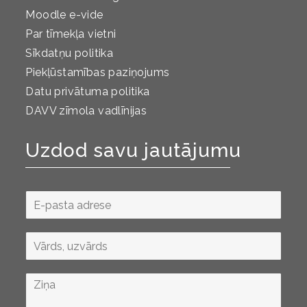
Moodle e-vide
Par tīmekļa vietni
Sīkdatņu politika
Piekļūstamības paziņojums
Datu privātuma politika
DAVV zīmola vadlīnijas
Uzdod savu jautājumu