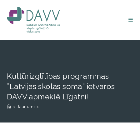
Kultūrizglītības programmas
”Latvijas skolas soma” ietvaros
DAVV apmeklē Līgatni!
>
Jaunumi
>