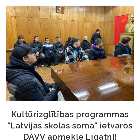
Kultūrizglītības programmas
”Latvijas skolas soma” ietvaros
DAVV apmeklē Līgatni!