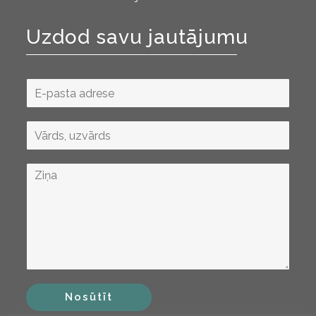
Uzdod savu jautājumu
Nosūtīt