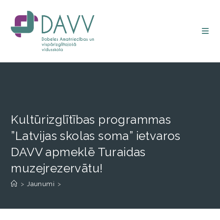
Kultūrizglītības programmas
”Latvijas skolas soma” ietvaros
DAVV apmeklē Turaidas
muzejrezervātu!
>
Jaunumi
>