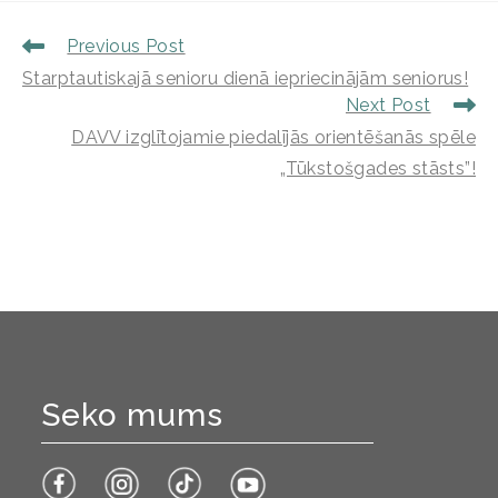
Previous Post
Starptautiskajā senioru dienā iepriecinājām seniorus!
Next Post
DAVV izglītojamie piedalījās orientēšanās spēle
„Tūkstošgades stāsts”!
Seko mums