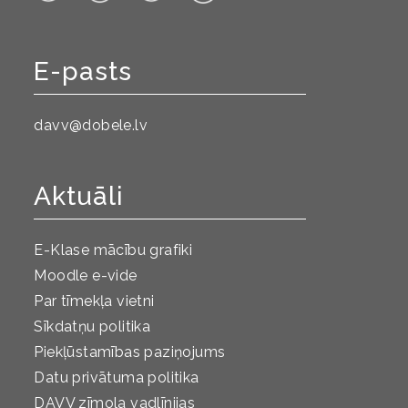
E-pasts
davv@dobele.lv
Aktuāli
E-Klase mācību grafiki
Moodle e-vide
Par tīmekļa vietni
Sīkdatņu politika
Piekļūstamības paziņojums
Datu privātuma politika
DAVV zīmola vadlīnijas