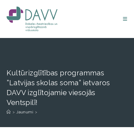
Kultūrizglītības programmas
”Latvijas skolas soma” ietvaros
DAVV izglītojamie viesojās
Ventspilī!
>
Jaunumi
>