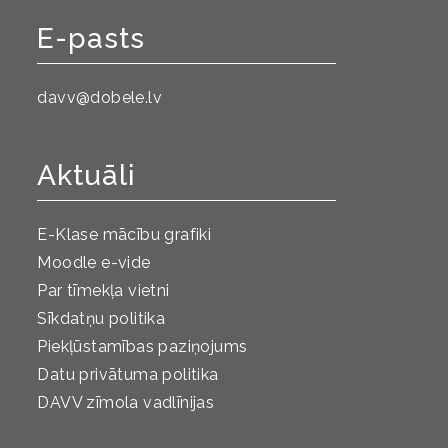
E-pasts
davv@dobele.lv
Aktuāli
E-Klase mācību grafiki
Moodle e-vide
Par tīmekļa vietni
Sīkdatņu politika
Piekļūstamības paziņojums
Datu privātuma politika
DAVV zīmola vadlīnijas