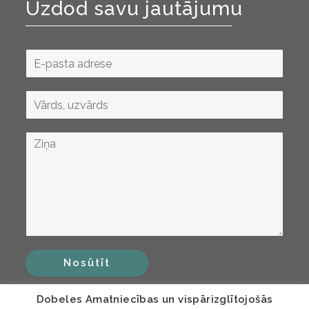
Uzdod savu jautājumu
Nosūtīt
Dobeles Amatniecības un vispārizglītojošās