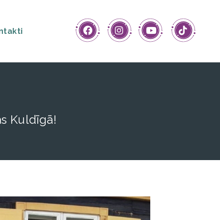
ntakti
s Kuldīgā!