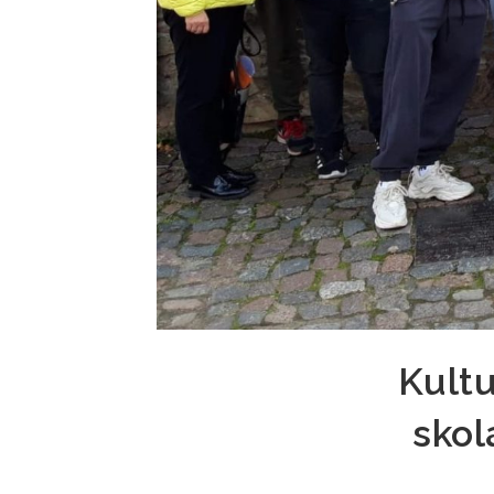
Kultu
skol