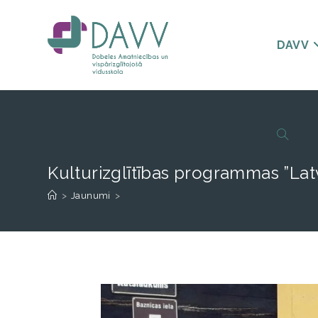
DAVV
Kulturizglītības programmas ”Latv
>
Jaunumi
>