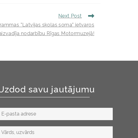
Next Post
grammas ”Latvijas skolas soma” ietvaros
izvadīja nodarbību Rīgas Motormuzejā!
Uzdod savu jautājumu