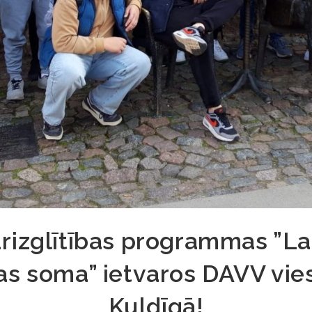
rizglītības programmas ”La
as soma” ietvaros DAVV vie
Kuldīgā!