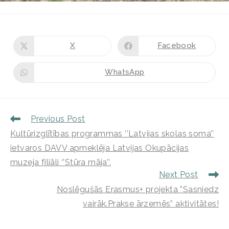
X
Facebook
WhatsApp
Previous Post
Kultūrizglītības programmas ‘’Latvijas skolas soma’’
ietvaros DAVV apmeklēja Latvijas Okupācijas
muzeja filiāli ‘’Stūra māja’’.
Next Post
Noslēgušās Erasmus+ projekta ”Sasniedz
vairāk.Prakse ārzemēs” aktivitātes!