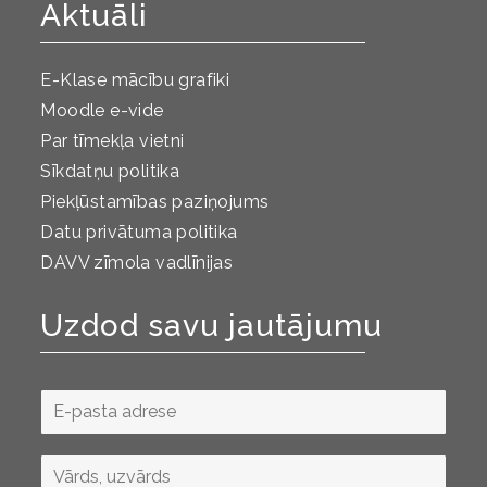
Aktuāli
E-Klase mācību grafiki
Moodle e-vide
Par tīmekļa vietni
Sīkdatņu politika
Piekļūstamības paziņojums
Datu privātuma politika
DAVV zīmola vadlīnijas
Uzdod savu jautājumu