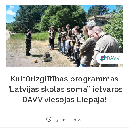
Kultūrizglītības programmas
‘’Latvijas skolas soma’’ ietvaros
DAVV viesojās Liepājā!
13. jūnijs, 2024