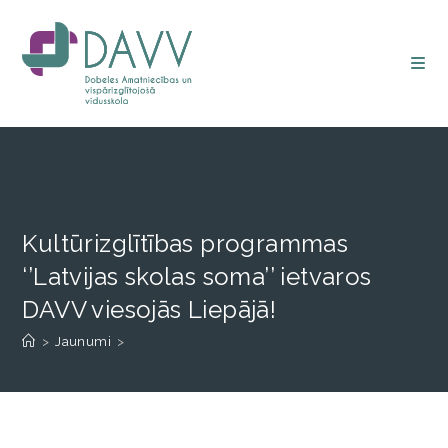
Kultūrizglītības programmas
‘’Latvijas skolas soma’’ ietvaros
DAVV viesojās Liepājā!
>
Jaunumi
>