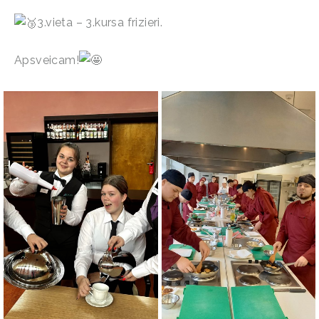
3.vieta – 3.kursa frizieri.
Apsveicam!