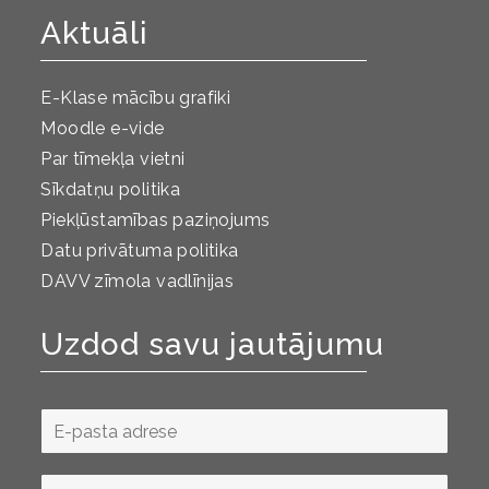
Aktuāli
E-Klase mācību grafiki
Moodle e-vide
Par tīmekļa vietni
Sīkdatņu politika
Piekļūstamības paziņojums
Datu privātuma politika
DAVV zīmola vadlīnijas
Uzdod savu jautājumu