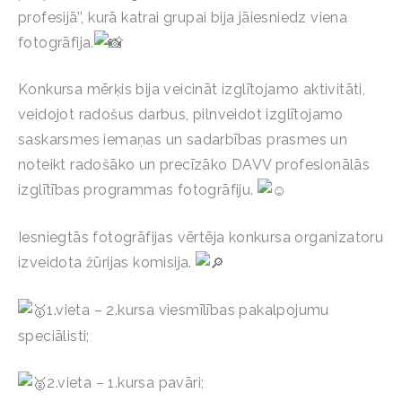
profesijā’’, kurā katrai grupai bija jāiesniedz viena
fotogrāfija.
Konkursa mērķis bija veicināt izglītojamo aktivitāti,
veidojot radošus darbus, pilnveidot izglītojamo
saskarsmes iemaņas un sadarbības prasmes un
noteikt radošāko un precīzāko DAVV profesionālās
izglītības programmas fotogrāfiju.
Iesniegtās fotogrāfijas vērtēja konkursa organizatoru
izveidota žūrijas komisija.
1.vieta – 2.kursa viesmīlības pakalpojumu
speciālisti;
2.vieta – 1.kursa pavāri;