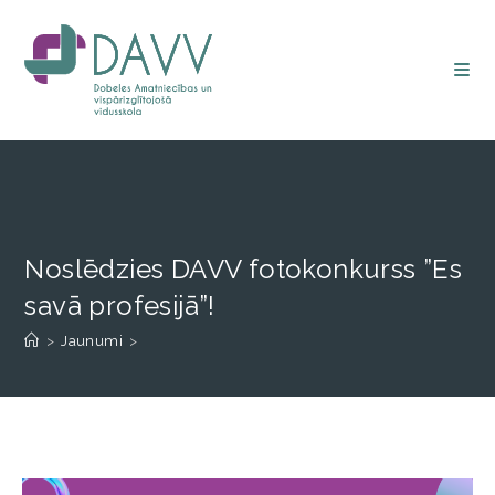
Noslēdzies DAVV fotokonkurss ”Es
savā profesijā”!
>
Jaunumi
>