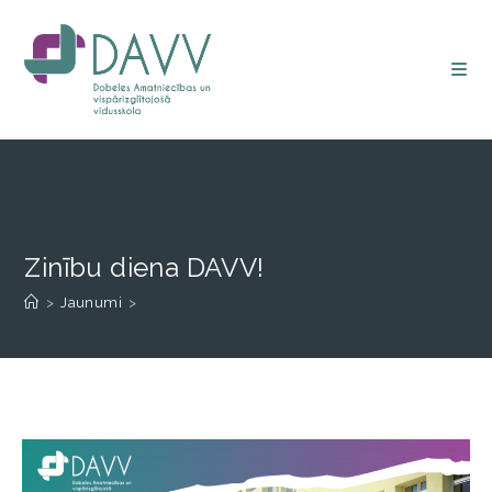
Zinību diena DAVV!
>
Jaunumi
>