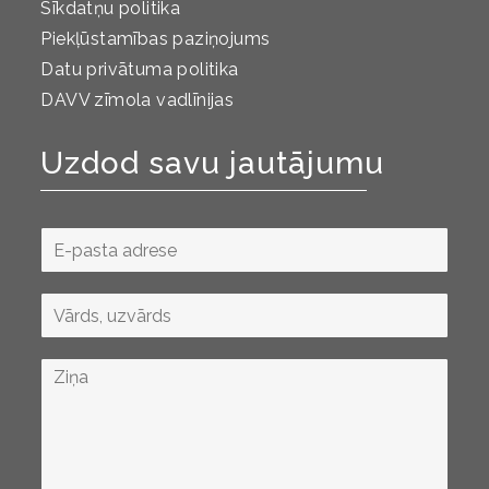
Sīkdatņu politika
Piekļūstamības paziņojums
Datu privātuma politika
DAVV zīmola vadlīnijas
Uzdod savu jautājumu