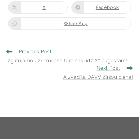
X
Facebook
WhatsApp
Previous Post
Izglītojamo uzņemšana turpinās līdz 20.augustam!
Next Post
Aizvadīta DAVV Zinību diena!