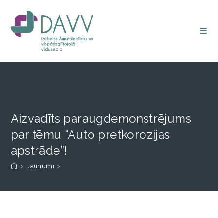
Aizvadīts paraugdemonstrējums
par tēmu “Auto pretkorozijas
apstrāde”!
>
Jaunumi
>