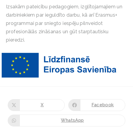
Izsakām pateicību pedagogiem, izglītojamajiem un
darbiniekiem par ieguldīto darbu, kā arī Erasmus+
programmai par sniegto iespēju pilnveidot
profesionālās zināšanas un gūt starptautisku
pieredzi.
X
Facebook
WhatsApp