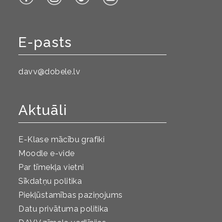
E-pasts
davv@dobele.lv
Aktuāli
E-Klase mācību grafiki
Moodle e-vide
Par tīmekļa vietni
Sīkdatņu politika
Piekļūstamības paziņojums
Datu privātuma politika