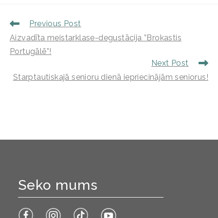
Previous Post
Aizvadīta meistarklase-degustācija ”Brokastis
Portugālē”!
Next Post
Starptautiskajā senioru dienā iepriecinājām seniorus!
Seko mums