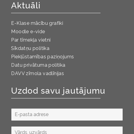
Aktuāli
E-Klase mācību grafiki
Moodle e-vide
Par tīmekļa vietni
Sīkdatņu politika
Piekļūstamības paziņojums
Datu privātuma politika
DAVV zīmola vadlīnijas
Uzdod savu jautājumu