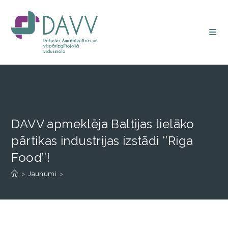
DAVV apmeklēja Baltijas lielāko
pārtikas industrijas izstādi ‘’Riga
Food’’!
>
Jaunumi
>