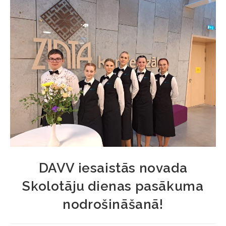
DAVV iesaistās novada
Skolotāju dienas pasākuma
nodrošināšanā!