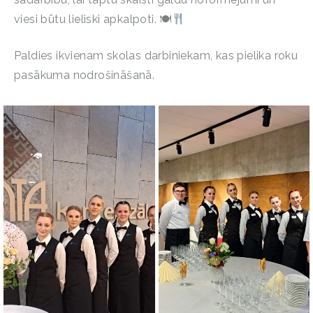
viesi būtu lieliski apkalpoti. 🍽
Paldies ikvienam skolas darbiniekam, kas pielika roku
pasākuma nodrošināšanā.