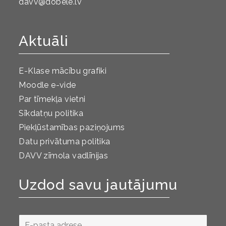
davv@dobele.lv
Aktuāli
E-Klase mācību grafiki
Moodle e-vide
Par tīmekļa vietni
Sīkdatņu politika
Piekļūstamības paziņojums
Datu privātuma politika
DAVV zīmola vadlīnijas
Uzdod savu jautājumu