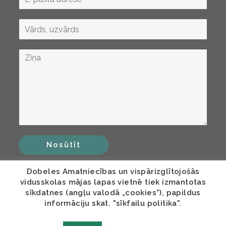
Nosūtīt
Dobeles Amatniecības un vispārizglītojošās
vidusskolas mājas lapas vietnē tiek izmantotas
sīkdatnes (angļu valodā „cookies”), papildus
informāciju skat. "sīkfailu politika".