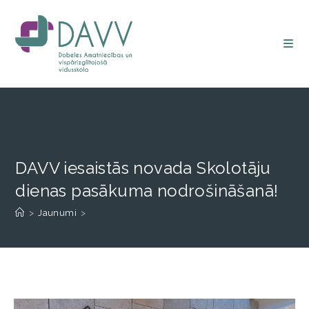
DAVV iesaistās novada Skolotāju
dienas pasākuma nodrošināšanā!
>
Jaunumi
>