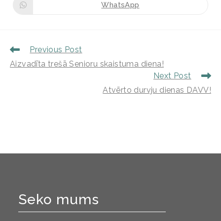
WhatsApp
Previous Post
Aizvadīta trešā Senioru skaistuma diena!
Next Post
Atvērto durvju dienas DAVV!
Seko mums