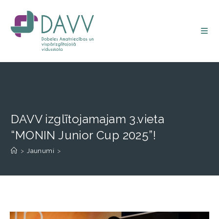
DAVV izglītojamajam 3.vieta
“MONIN Junior Cup 2025”!
>
Jaunumi
>