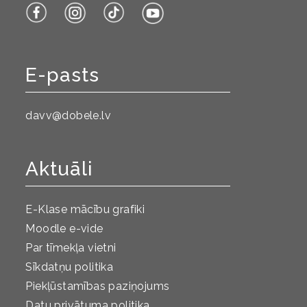
E-pasts
davv@dobele.lv
Aktuāli
E-Klase mācību grafiki
Moodle e-vide
Par tīmekļa vietni
Sīkdatņu politika
Piekļūstamības paziņojums
Datu privātuma politika