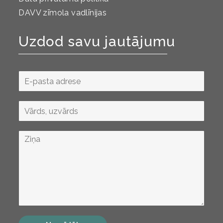
DAVV zīmola vadlīnijas
Uzdod savu jautājumu