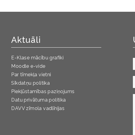
Aktuāli
E-Klase mācību grafiki
Moodle e-vide
Par tīmekļa vietni
Sīkdatņu politika
Piekļūstamības paziņojums
Datu privātuma politika
DAVV zīmola vadlīnijas