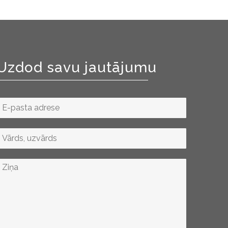
Uzdod savu jautājumu