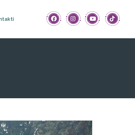
ntakti