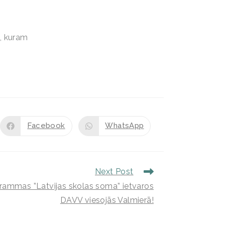
), kuram
Facebook
WhatsApp
Next Post
grammas ”Latvijas skolas soma” ietvaros
DAVV viesojās Valmierā!