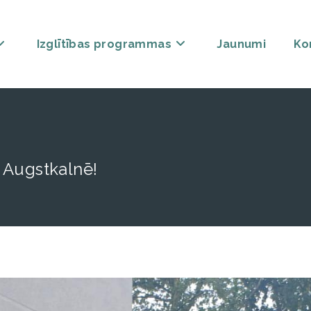
Izglītības programmas
Jaunumi
Ko
 Augstkalnē!