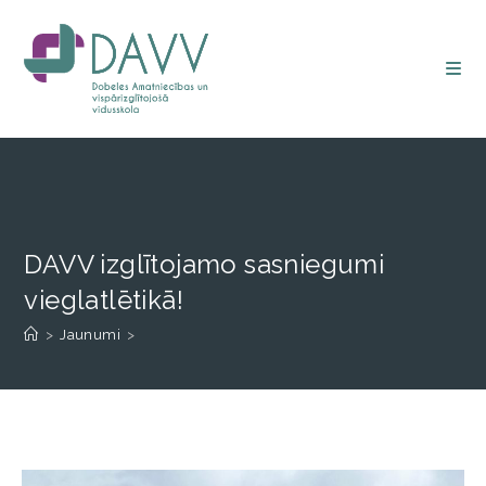
DAVV izglītojamo sasniegumi
vieglatlētikā!
>
Jaunumi
>