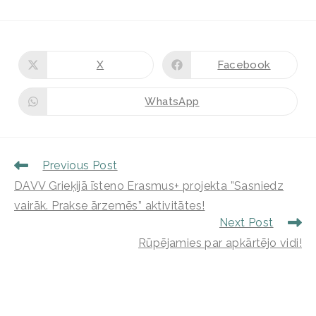
X
Facebook
WhatsApp
Previous Post
DAVV Grieķijā īsteno Erasmus+ projekta ”Sasniedz
vairāk. Prakse ārzemēs” aktivitātes!
Next Post
Rūpējamies par apkārtējo vidi!