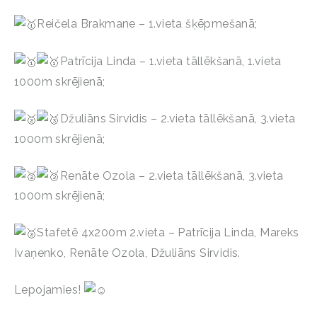
Reičela Brakmane – 1.vieta šķēpmešanā;
Patrīcija Linda – 1.vieta tāllēkšanā, 1.vieta
1000m skrējienā;
Džuliāns Sirvidis – 2.vieta tāllēkšanā, 3.vieta
1000m skrējienā;
Renāte Ozola – 2.vieta tāllēkšanā, 3.vieta
1000m skrējienā;
Stafetē 4x200m 2.vieta – Patrīcija Linda, Mareks
Ivaņenko, Renāte Ozola, Džuliāns Sirvidis.
Lepojamies!