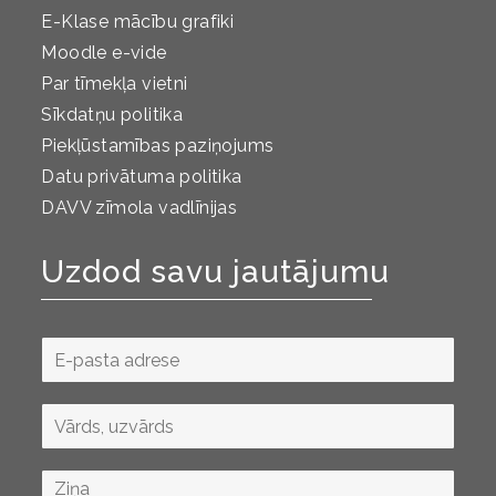
E-Klase mācību grafiki
Moodle e-vide
Par tīmekļa vietni
Sīkdatņu politika
Piekļūstamības paziņojums
Datu privātuma politika
DAVV zīmola vadlīnijas
Uzdod savu jautājumu