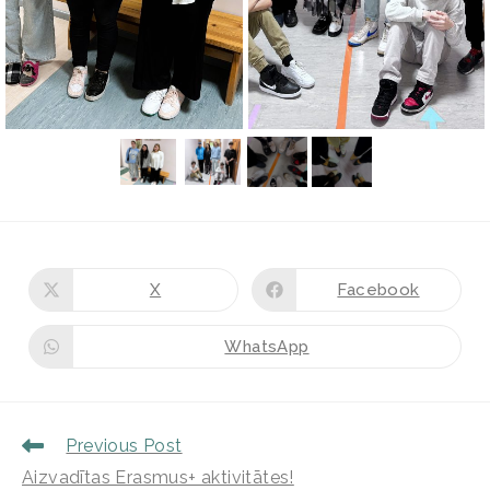
X
Facebook
WhatsApp
Previous Post
Aizvadītas Erasmus+ aktivitātes!