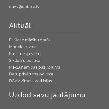
davv@dobele.lv
Aktuāli
E-Klase mācību grafiki
Moodle e-vide
Par tīmekļa vietni
Sīkdatņu politika
Piekļūstamības paziņojums
Datu privātuma politika
DAVV zīmola vadlīnijas
Uzdod savu jautājumu