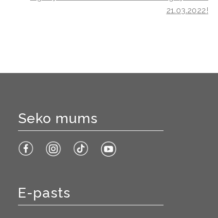
21.03.2022!
Seko mums
E-pasts