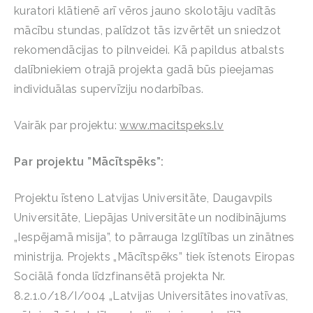
kuratori klātienē arī vēros jauno skolotāju vadītās
mācību stundas, palīdzot tās izvērtēt un sniedzot
rekomendācijas to pilnveidei. Kā papildus atbalsts
dalībniekiem otrajā projekta gadā būs pieejamas
individuālas supervīziju nodarbības.
Vairāk par projektu:
www.macitspeks.lv
Par projektu ”Mācītspēks”:
Projektu īsteno Latvijas Universitāte, Daugavpils
Universitāte, Liepājas Universitāte un nodibinājums
„Iespējamā misija”, to pārrauga Izglītības un zinātnes
ministrija. Projekts „Mācītspēks” tiek īstenots Eiropas
Sociālā fonda līdzfinansētā projekta Nr.
8.2.1.0/18/I/004 „Latvijas Universitātes inovatīvas,