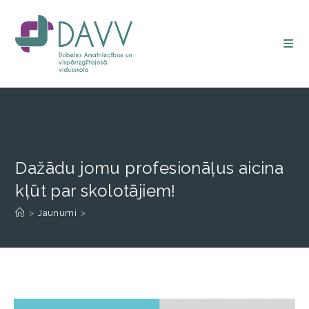
Dažādu jomu profesionāļus aicina
kļūt par skolotājiem!
>
Jaunumi
>