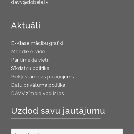
davv@dobele.lv
Aktuāli
E-Klase mācību grafiki
Moodle e-vide
Par tīmekļa vietni
Sīkdatņu politika
Piekļūstamības paziņojums
Datu privātuma politika
DAVV zīmola vadlīnijas
Uzdod savu jautājumu