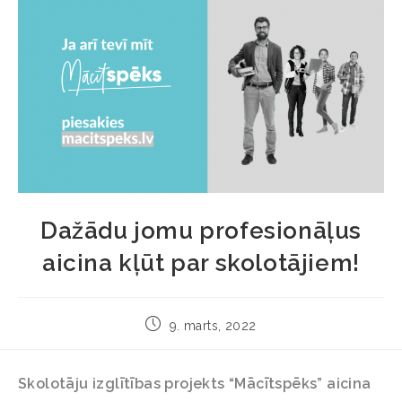
Dažādu jomu profesionāļus
aicina kļūt par skolotājiem!
9. marts, 2022
Skolotāju izglītības projekts “Mācītspēks” aicina