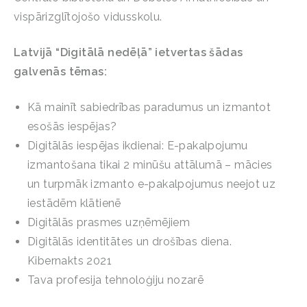
vispārizglītojošo vidusskolu.
Latvijā “Digitālā nedēļā” ietvertas šādas
galvenās tēmas:
Kā mainīt sabiedrības paradumus un izmantot
esošās iespējas?
Digitālās iespējas ikdienai: E-pakalpojumu
izmantošana tikai 2 minūšu attālumā – mācies
un turpmāk izmanto e-pakalpojumus neejot uz
iestādēm klātienē
Digitālās prasmes uzņēmējiem
Digitālās identitātes un drošības diena.
Kibernakts 2021
Tava profesija tehnoloģiju nozarē