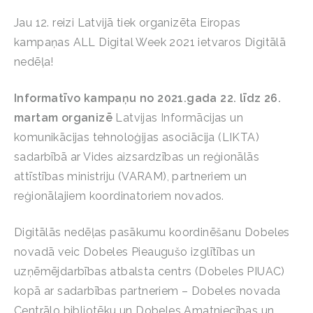
Jau 12. reizi Latvijā tiek organizēta Eiropas
kampaņas ALL Digital Week 2021 ietvaros Digitālā
nedēļa!
Informatīvo kampaņu no 2021.gada 22. līdz 26.
martam organizē
Latvijas Informācijas un
komunikācijas tehnoloģijas asociācija (LIKTA)
sadarbībā ar Vides aizsardzības un reģionālās
attīstības ministriju (VARAM), partneriem un
reģionālajiem koordinatoriem novados.
Digitālās nedēļas pasākumu koordinēšanu Dobeles
novadā veic Dobeles Pieaugušo izglītības un
uzņēmējdarbības atbalsta centrs (Dobeles PIUAC)
kopā ar sadarbības partneriem – Dobeles novada
Centrālo bibliotēku un Dobeles Amatniecības un