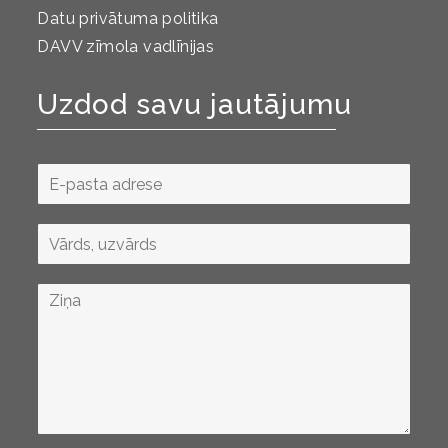
Datu privātuma politika
DAVV zīmola vadlīnijas
Uzdod savu jautājumu