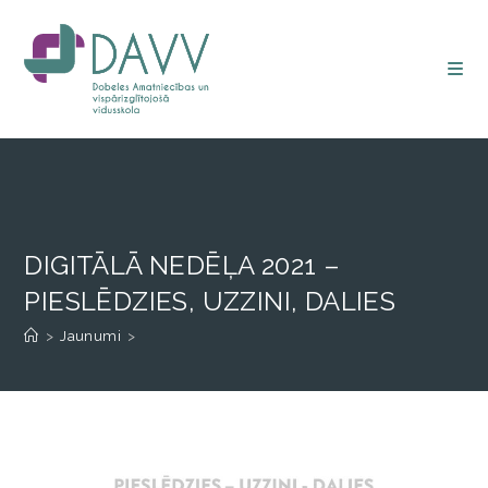
DIGITĀLĀ NEDĒĻA 2021 –
PIESLĒDZIES, UZZINI, DALIES
>
Jaunumi
>