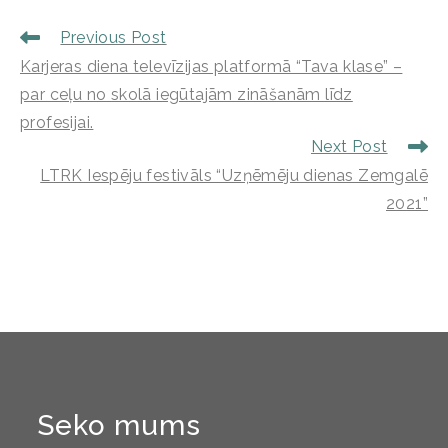
Previous Post
Karjeras diena televīzijas platformā “Tava klase” –
par ceļu no skolā iegūtajām zināšanām līdz
profesijai.
Next Post
LTRK Iespēju festivāls “Uzņēmēju dienas Zemgalē
2021”
Seko mums