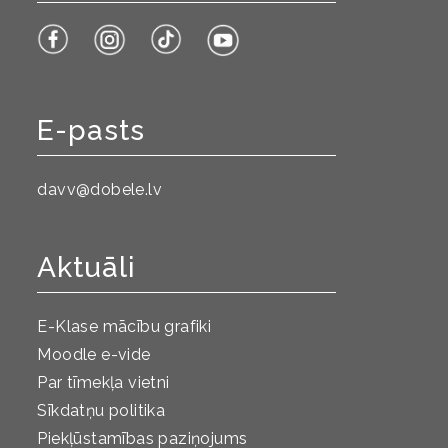
E-pasts
davv@dobele.lv
Aktuāli
E-Klase mācību grafiki
Moodle e-vide
Par tīmekļa vietni
Sīkdatņu politika
Piekļūstamības paziņojums