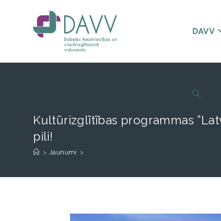
DAVV
Kultūrizglītības programmas ”Lat
pili!
>
Jaunumi
>