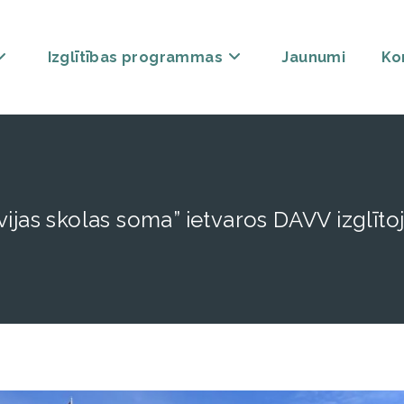
Izglītības programmas
Jaunumi
Ko
vijas skolas soma” ietvaros DAVV izglī