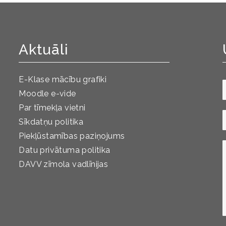
Aktuāli
E-Klase mācību grafiki
Moodle e-vide
Par tīmekļa vietni
Sīkdatņu politika
Piekļūstamības paziņojums
Datu privātuma politika
DAVV zīmola vadlīnijas