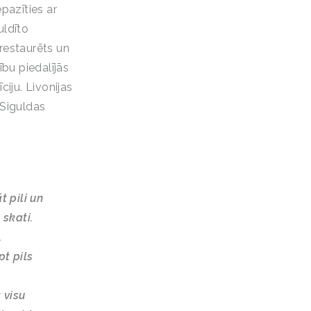
pazīties ar
uldīto
restaurēts un
ību piedalījās
ciju. Livonijas
 Siguldas
t pili un
 skati.
.
pt pils
 visu