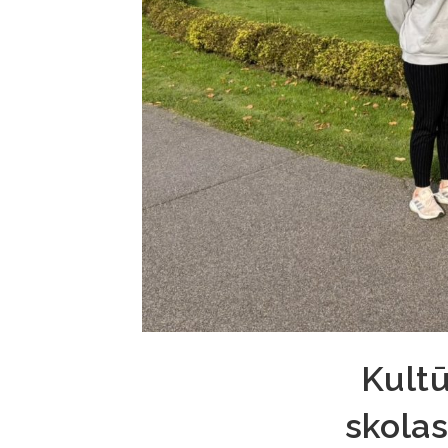
Kultū
skolas