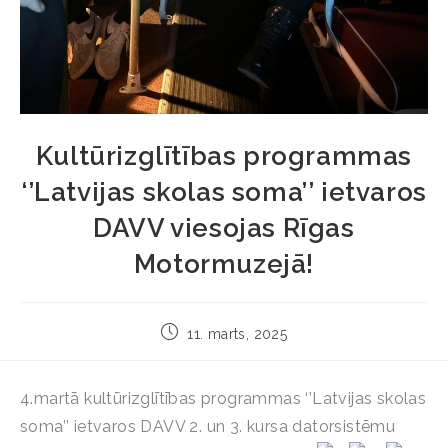
Kultūrizglītības programmas
‘’Latvijas skolas soma’’ ietvaros
DAVV viesojas Rīgas
Motormuzejā!
11. marts, 2025
4.martā kultūrizglītības programmas ‘’Latvijas skolas
soma’’ ietvaros DAVV 2. un 3. kursa datorsistēmu