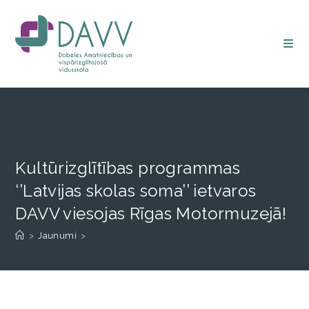
Kultūrizglītības programmas
‘’Latvijas skolas soma’’ ietvaros
DAVV viesojas Rīgas Motormuzejā!
>
Jaunumi
>