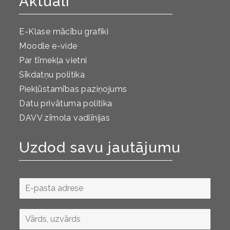
Aktuāli
E-Klase mācību grafiki
Moodle e-vide
Par tīmekļa vietni
Sīkdatņu politika
Piekļūstamības paziņojums
Datu privātuma politika
DAVV zīmola vadlīnijas
Uzdod savu jautājumu