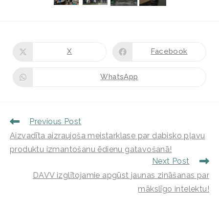
X
Facebook
WhatsApp
Previous Post
Aizvadīta aizraujoša meistarklase par dabisko pļavu
produktu izmantošanu ēdienu gatavošanā!
Next Post
DAVV izglītojamie apgūst jaunas zināšanas par
mākslīgo intelektu!