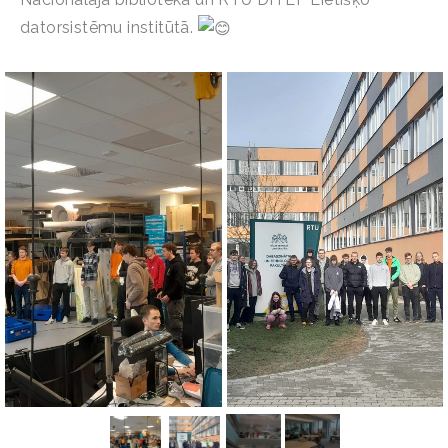
datorsistēmu institūtā.