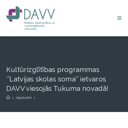
Kultūrizglītības programmas
‘’Latvijas skolas soma’’ ietvaros
DAVV viesojās Tukuma novadā!
>
Jaunumi
>