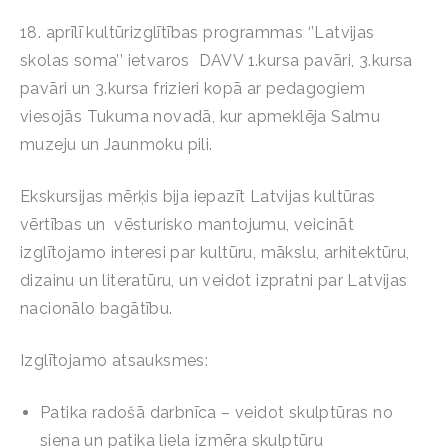
18. aprīlī kultūrizglītības programmas ‘’Latvijas
skolas soma’’ ietvaros DAVV 1.kursa pavāri, 3.kursa
pavāri un 3.kursa frizieri kopā ar pedagogiem
viesojās Tukuma novadā, kur apmeklēja Salmu
muzeju un Jaunmoku pili.
Ekskursijas mērķis bija iepazīt Latvijas kultūras
vērtības un vēsturisko mantojumu, veicināt
izglītojamo interesi par kultūru, mākslu, arhitektūru,
dizainu un literatūru, un veidot izpratni par Latvijas
nacionālo bagātību.
Izglītojamo atsauksmes:
Patika radošā darbnīca – veidot skulptūras no
siena un patika liela izmēra skulptūru