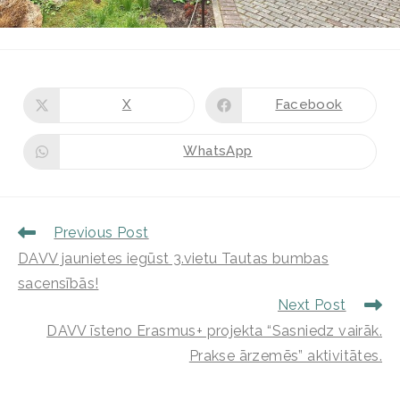
X
Facebook
WhatsApp
Previous Post
DAVV jaunietes iegūst 3.vietu Tautas bumbas
sacensībās!
Next Post
DAVV īsteno Erasmus+ projekta “Sasniedz vairāk.
Prakse ārzemēs” aktivitātes.