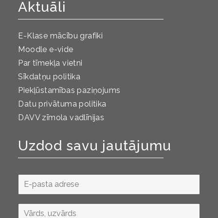
Aktuāli
E-Klase mācību grafiki
Moodle e-vide
Par tīmekļa vietni
Sīkdatņu politika
Piekļūstamības paziņojums
Datu privātuma politika
DAVV zīmola vadlīnijas
Uzdod savu jautājumu