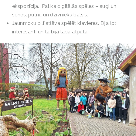
ekspozīcija. Patika digitālās spēles – augi un
sēnes, putnu un dzīvnieku balsis.
Jaunmoku pilī atļāva spēlēt klavieres. Bija ļoti
interesanti un tā bija laba atpūta.