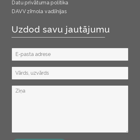
Datu privātuma politika
DAVV zīmola vadlīnijas
Uzdod savu jautājumu