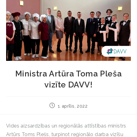
Ministra Artūra Toma Pleša
vizīte DAVV!
1. aprīlis, 2022
Vides aizsardzības un reģionālās attīstības ministrs
Artūrs Toms Plešs, turpinot reģionālo darba vizīšu