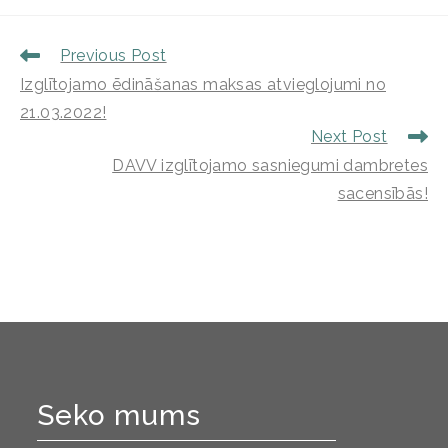
Previous Post
Izglītojamo ēdināšanas maksas atvieglojumi no
21.03.2022!
Next Post
DAVV izglītojamo sasniegumi dambretes
sacensībās!
Seko mums