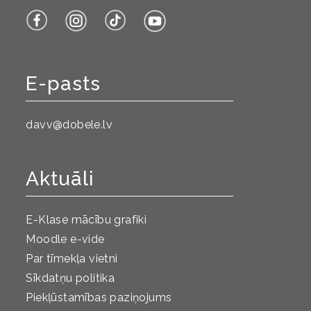
E-pasts
davv@dobele.lv
Aktuāli
E-Klase mācību grafiki
Moodle e-vide
Par tīmekļa vietni
Sīkdatņu politika
Piekļūstamības paziņojums