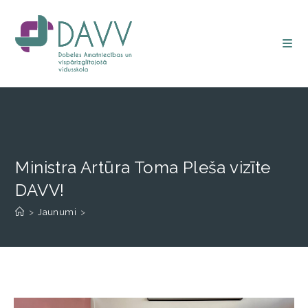
Ministra Artūra Toma Pleša vizīte
DAVV!
>
Jaunumi
>