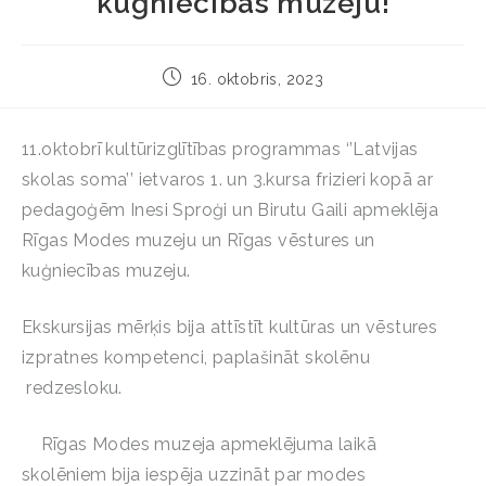
kuģniecības muzeju!
16. oktobris, 2023
11.oktobrī kultūrizglītības programmas ‘’Latvijas
skolas soma’’ ietvaros 1. un 3.kursa frizieri kopā ar
pedagoģēm Inesi Sproģi un Birutu Gaili apmeklēja
Rīgas Modes muzeju un Rīgas vēstures un
kuģniecības muzeju.
Ekskursijas mērķis bija attīstīt kultūras un vēstures
izpratnes kompetenci, paplašināt skolēnu
redzesloku.
Rīgas Modes muzeja apmeklējuma laikā
skolēniem bija iespēja uzzināt par modes