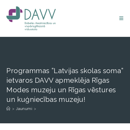
Programmas ”Latvijas skolas soma”
ietvaros DAVV apmeklēja Rīgas
Modes muzeju un Rīgas vēstures
un kuģniecības muzeju!
>
Jaunumi
>