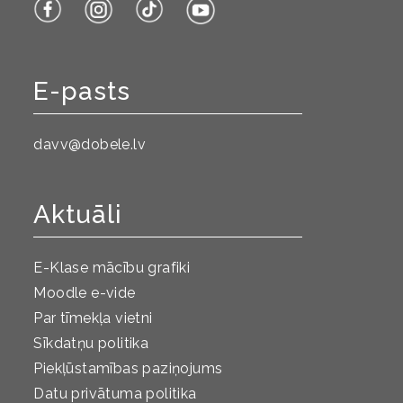
E-pasts
davv@dobele.lv
Aktuāli
E-Klase mācību grafiki
Moodle e-vide
Par tīmekļa vietni
Sīkdatņu politika
Piekļūstamības paziņojums
Datu privātuma politika