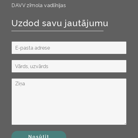
DAVV zīmola vadlīnijas
Uzdod savu jautājumu
Nosūtīt