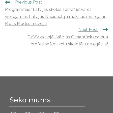
Previous Post
Programmas ”Latvijas skolas soma” ietvaros
viesojāmies Latvijas Nacionālajā mākslas muzejā un
Rīgas Modes muzejā!
Next Post
DAVV viesojās Vācijas Osnabrück reģiona
profesionālo skolu skolotāju delegācija!
Seko mums