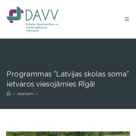
Programmas ”Latvijas skolas soma”
ietvaros viesojāmies Rīgā!
>
Jaunumi
>