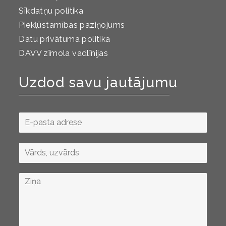
Sīkdatņu politika
Piekļūstamības paziņojums
Datu privātuma politika
DAVV zīmola vadlīnijas
Uzdod savu jautājumu