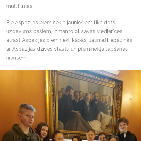
multfilmas.
Pie Aspazijas pieminekļa jauniešiem tika dots
uzdevums pašiem, izmantojot savas viedierīces,
atrast Aspazijas pieminekli kāpās. Jaunieši iepazinās
ar Aspazijas dzīves stāstu un pieminekļa tapšanas
niansēm.