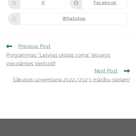
X
Facebook
WhatsApp
Previous Post
Programmas ”Latvijas skolas soma” ietvaros
viesojāmies Ventspilī!
Next Post
Sākusies uzņemšana 2022./2023. mācību gadam!