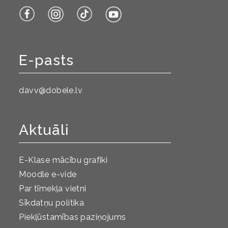
E-pasts
davv@dobele.lv
Aktuāli
E-Klase mācību grafiki
Moodle e-vide
Par tīmekļa vietni
Sīkdatņu politika
Piekļūstamības paziņojums