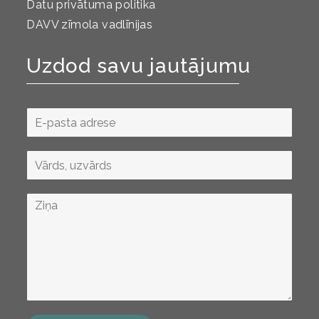
Datu privātuma politika
DAVV zīmola vadlīnijas
Uzdod savu jautājumu