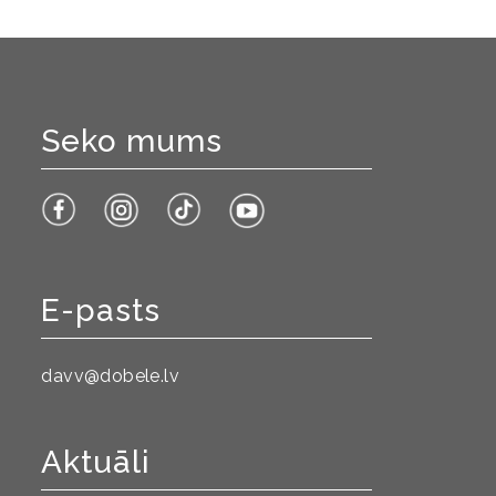
Seko mums
E-pasts
davv@dobele.lv
Aktuāli