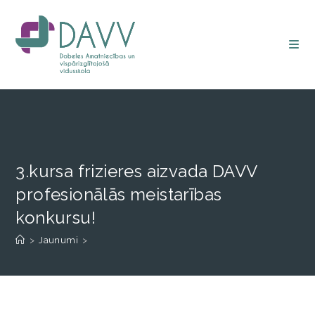
3.kursa frizieres aizvada DAVV
profesionālās meistarības
konkursu!
>
Jaunumi
>