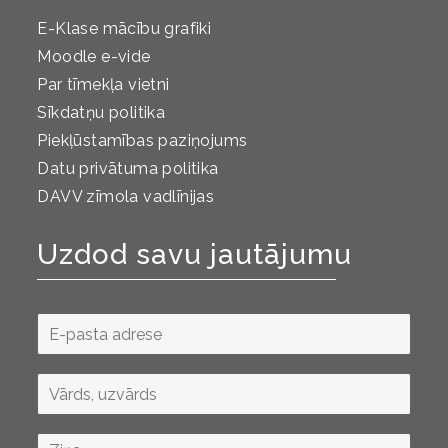
E-Klase mācību grafiki
Moodle e-vide
Par tīmekļa vietni
Sīkdatņu politika
Piekļūstamības paziņojums
Datu privātuma politika
DAVV zīmola vadlīnijas
Uzdod savu jautājumu